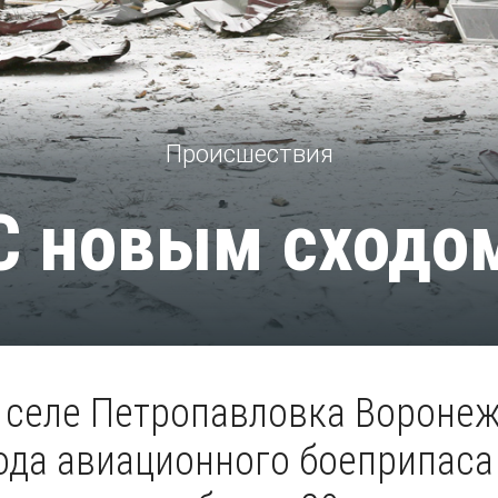
Происшествия
С новым сходо
 селе Петропавловка Воронеж
хода авиационного боеприпаса