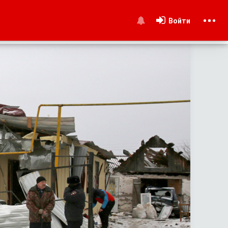
Войти
и