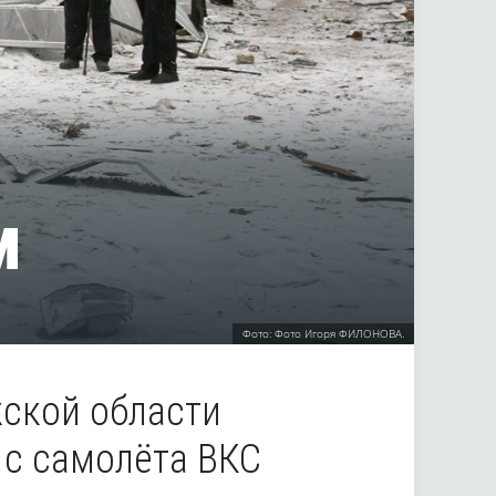
м
Фото: Фото Игоря ФИЛОНОВА.
ской области
 с самолёта ВКС