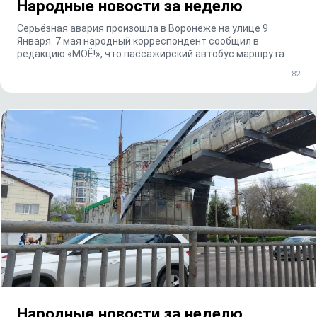
Народные новости за неделю
Серьёзная авария произошла в Воронеже на улице 9
Января. 7 мая народный корреспондент сообщил в
редакцию «МОЁ!», что пассажирский автобус маршрута №
6...
82
Народные новости за неделю