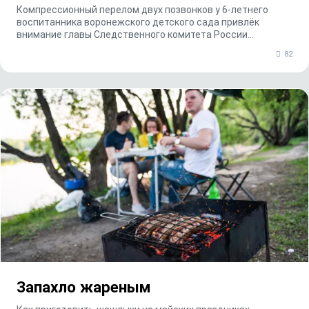
Компрессионный перелом двух позвонков у 6-летнего
воспитанника воронежского детского сада привлёк
внимание главы Следственного комитета России
Алексан...
82
Запахло жареным