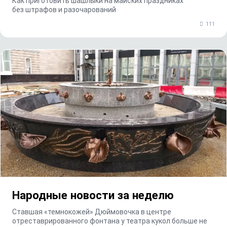
Как приготовить шашлыки на майских праздниках
без штрафов и разочарований
111
Народные новости за неделю
Ставшая «темнокожей» Дюймовочка в центре
отреставрированного фонтана у театра кукол больше не