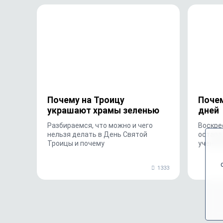
Почему на Троицу
Почем
украшают храмы зеленью
дней
Разбираемся, что можно и чего
Воскре
нельзя делать в День Святой
остава
Троицы и почему
ученик
1333