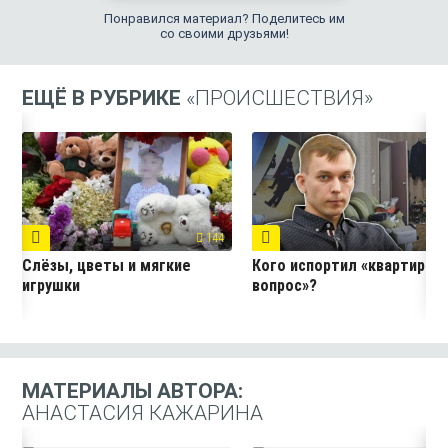
Понравился материал? Поделитесь им
со своими друзьями!
ЕЩЁ В РУБРИКЕ
«ПРОИСШЕСТВИЯ»
144
7
Слёзы, цветы и мягкие
Кого испортил «квартирны
игрушки
вопрос»?
МАТЕРИАЛЫ АВТОРА:
АНАСТАСИЯ КАЖАРИНА