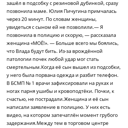
зашёл в подсобку с резиновой дубинкой, сразу
позвонила маме. Юлия Пичугина примчалась
через 20 минут. По словам женщины,
увидеться с сыном ей не позволили.— Я
позвонила в полицию и скорую, — рассказала
женщина «МОЁ!». — Больше всего мы боялись,
что Влада будут бить. Из-за врождённой
патологии почек любой удар мог стать
смертельным.Когда её сын вышел из подсобки,
у него была порвана одежда и разбит телефон.
В БСМП № 1 врачи зафиксировали на руках и
ногах парня ушибы и кровоподтёки. Почки, к
счастью, не пострадали.Женщина и её сын
написали заявление в полицию. У них есть
видео, на котором запечатлён момент грубого
задержания.Между тем в торговом центре