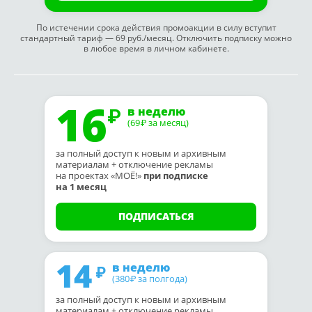
По истечении срока действия промоакции в силу вступит
стандартный тариф — 69 руб./месяц. Отключить подписку можно
в любое время в личном кабинете.
16
в неделю
(69
за месяц)
₽
за полный доступ к новым и архивным
материалам + отключение рекламы
на проектах «МОЁ!»
при подписке
на 1 месяц
ПОДПИСАТЬСЯ
14
в неделю
(380
за полгода)
₽
за полный доступ к новым и архивным
материалам + отключение рекламы