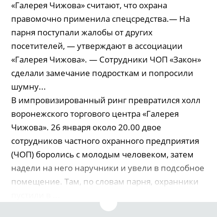
«Галерея Чижова» считают, что охрана
правомочно применила спецсредства.— На
парня поступали жалобы от других
посетителей, — утверждают в ассоциации
«Галерея Чижова». — Сотрудники ЧОП «Закон»
сделали замечание подросткам и попросили
шумну...
В импровизированный ринг превратился холл
воронежского торгового центра «Галерея
Чижова». 26 января около 20.00 двое
сотрудников частного охранного предприятия
(ЧОП) боролись с молодым человеком, затем
надели на него наручники и увели в подсобное
помещение. Там, по словам парня, охранники
пустили в ...