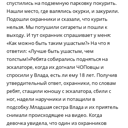
спустились на подземную парковку покурить.
Нашли место, где валялись окурки, и закурили.
Подошли охранники и сказали, что курить
нельзя. Мы потушили сигареты и пошли к
выходу. И тут охранник спрашивает у меня:
«Как можно быть таким ушастым?» На что я
ответил: «Лучше быть ушастым, чем
толстым!»Ребята собирались подняться на
эскалаторе, когда их догнали ЧОПовцы и
спросили у Влада, есть ли ему 18 лет. Получив
утвердительный ответ, охранники, по словам
ребят, стащили юношу с эскалатора, сбили с
ног, надели наручники и потащили в
подсобку.Младшая сестра Влада и их приятель
снимали происходящее на видео. Когда
девочка увидела, что один из охранников