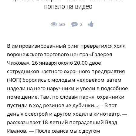
попало на видео
563
0
В импровизированный ринг превратился холл
воронежского торгового центра «Галерея
Чижова». 26 января около 20.00 двое
сотрудников частного охранного предприятия
(ЧОП) боролись с молодым человеком, затем
надели на него наручники и увели в подсобное
помещение. Там, по словам парня, охранники
пустили в ход резиновые дубинки…— В тот
день я с сестрой и другом ходил в кинотеатр, —
рассказывает 18-летний потрадавший Влад
Иванов. — После сеанса мы с другом