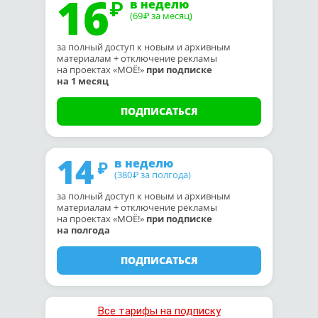
16
в неделю
(69
за месяц)
₽
за полный доступ к новым и архивным
материалам + отключение рекламы
на проектах «МОЁ!»
при подписке
на 1 месяц
ПОДПИСАТЬСЯ
14
в неделю
(380
за полгода)
₽
за полный доступ к новым и архивным
материалам + отключение рекламы
на проектах «МОЁ!»
при подписке
на полгода
ПОДПИСАТЬСЯ
Все тарифы на подписку