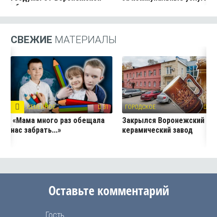
области
СВЕЖИЕ
МАТЕРИАЛЫ
СЕМЕЙНОЕ
31
ГОРОДСКОЕ
327
«Мама много раз обещала
Закрылся Воронежский
нас забрать...»
керамический завод
Оставьте комментарий
Гость