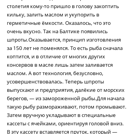
столетия кому-то пришло в голову закоптить
кильку, залить маслом и укупорить в
герметичные ёмкости. Оказалось, что это
очень вкусно. Так на Балтике появились
шпроты.Оказывается, принцип изготовления
за 150 лет не поменялся. То есть рыба сначала
коптится, и в отличие от многих других
консервов в масле лишь затем заливается
маслом. А вот технология, безусловно,
усовершенствовалась. Теперь шпроты
выпускают и предприятия, далёкие от морских
берегов, — из замороженной рыбы.Для начала
такую рыбу размораживают, потом промывают.
Затем вручную укладывают в специальные
кассеты с ячейками, ориентируя головой вниз.
В эту кассету вставляется пруток, который —