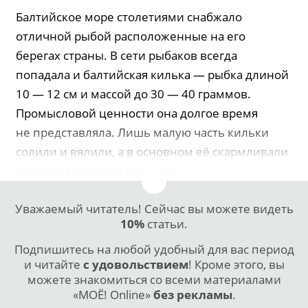
Балтийское море столетиями снабжало
отличной рыбой расположенные на его
берегах страны. В сети рыбаков всегда
попадала и балтийская килька — рыбка длиной
10 — 12 см и массой до 30 — 40 граммов.
Промысловой ценности она долгое время
не представляла. Лишь малую часть кильки
солили и вялили, а в основном её скармливали
кошкам, собакам и свиньям.
Уважаемый читатель! Сейчас вы можете видеть
10%
статьи.
Подпишитесь на любой удобный для вас период
и читайте
с удовольствием
! Кроме этого, вы
можете знакомиться со всеми материалами
«МОЁ! Online»
без рекламы
.