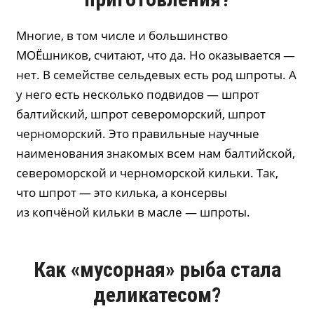
Многие, в том числе и большинство
МОЁшников, считают, что да. Но оказывается —
нет. В семействе сельдевых есть род шпроты. А
у него есть несколько подвидов — шпрот
балтийский, шпрот североморский, шпрот
черноморский. Это правильные научные
наименования знакомых всем нам балтийской,
североморской и черноморской кильки. Так,
что шпрот — это килька, а консервы
из копчёной кильки в масле — шпроты.
Как «мусорная» рыба стала
деликатесом?