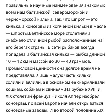
правильные научные наименования знакомых
всем нам балтийской, североморской и
черноморской кильки. Так, что шпрот — это
килька, а консервы из копчёной кильки в масле
— шпроты.Балтийское море столетиями
снабжало отличной рыбой расположенные на
его берегах страны. В сети рыбаков всегда
попадала и балтийская килька — рыбка длиной
10 — 12 см и массой до 30 — 40 граммов.
Промысловой ценности она долгое время не
представляла. Лишь малую часть кильки
солили и вялили, а в основном её скармливали
кошкам, собакам и свиньям.На рубеже XVIII и
XIX столетий француз Николя Аппер изобрел
консервы, по всей Европе начали открываться
консервные заводы. И во второй половине XIX