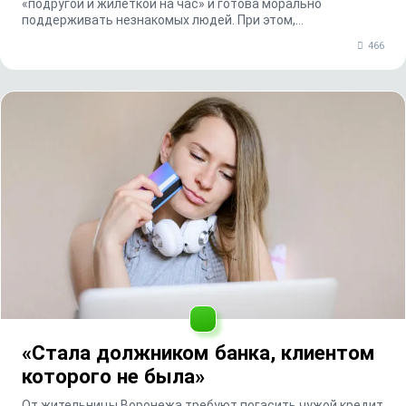
«подругой и жилеткой на час» и готова морально
поддерживать незнакомых людей. При этом,
как оказалось, с...
466
«Стала должником банка, клиентом
которого не была»
От жительницы Воронежа требуют погасить чужой кредит