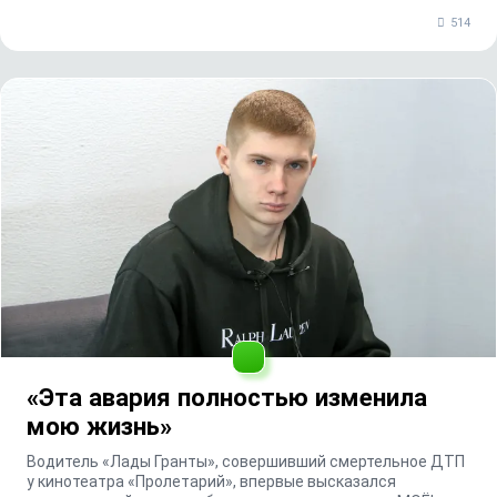
514
«Эта авария полностью изменила
мою жизнь»
Водитель «Лады Гранты», совершивший смертельное ДТП
у кинотеатра «Пролетарий», впервые высказался