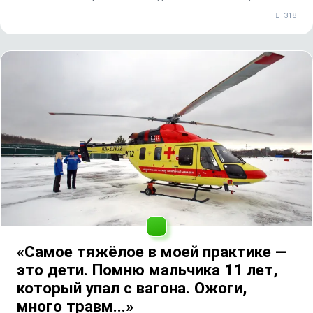
318
«Самое тяжёлое в моей практике —
это дети. Помню мальчика 11 лет,
который упал с вагона. Ожоги,
много травм...»