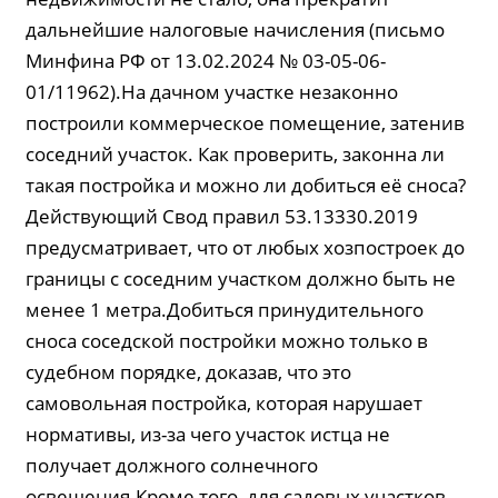
дальнейшие налоговые начисления (письмо
Минфина РФ от 13.02.2024 № 03-05-06-
01/11962).На дачном участке незаконно
построили коммерческое помещение, затенив
соседний участок. Как проверить, законна ли
такая постройка и можно ли добиться её сноса?
Действующий Свод правил 53.13330.2019
предусматривает, что от любых хозпостроек до
границы с соседним участком должно быть не
менее 1 метра.Добиться принудительного
сноса соседской постройки можно только в
судебном порядке, доказав, что это
самовольная постройка, которая нарушает
нормативы, из-за чего участок истца не
получает должного солнечного
освещения.Кроме того, для садовых участков