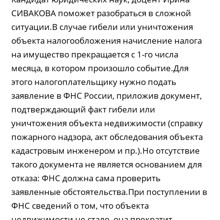
СИВАКОВА поможет разобраться в сложной
ситуации.В случае гибели или уничтожения
объекта налогообложения начисление налога
на имущество прекращается с 1-го числа
месяца, в котором произошло событие.Для
этого налогоплательщику нужно подать
заявление в ФНС России, приложив документ,
подтверждающий факт гибели или
уничтожения объекта недвижимости (справку
пожарного надзора, акт обследования объекта
кадастровым инженером и пр.).Но отсутствие
такого документа не является основанием для
отказа: ФНС должна сама проверить
заявленные обстоятельства.При поступлении в
ФНС сведений о том, что объекта
недвижимости не стало, она прекратит