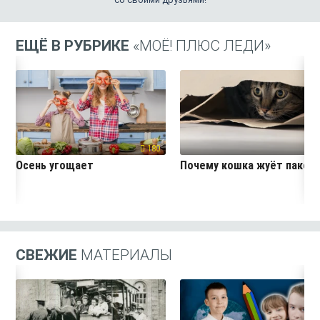
ЕЩЁ В РУБРИКЕ
«МОЁ! ПЛЮС ЛЕДИ»
180
26
Осень угощает
Почему кошка жуёт пакет
СВЕЖИЕ
МАТЕРИАЛЫ