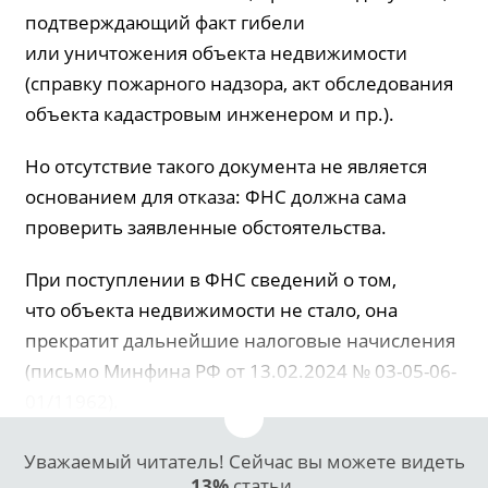
подтверждающий факт гибели
или уничтожения объекта недвижимости
(справку пожарного надзора, акт обследования
объекта кадастровым инженером и пр.).
Но отсутствие такого документа не является
основанием для отказа: ФНС должна сама
проверить заявленные обстоятельства.
При поступлении в ФНС сведений о том,
что объекта недвижимости не стало, она
прекратит дальнейшие налоговые начисления
(письмо Минфина РФ от 13.02.2024 № 03-05-06-
01/11962).
Уважаемый читатель! Сейчас вы можете видеть
13%
статьи.