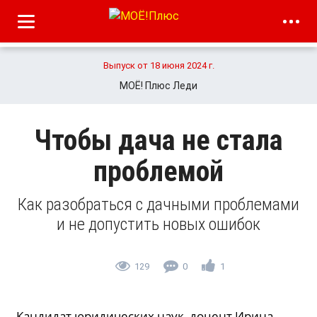
Выпуск от 18 июня 2024 г.
МОЁ! Плюс Леди
Чтобы дача не стала
проблемой
Как разобраться с дачными проблемами
и не допустить новых ошибок
129
0
1
Кандидат юридических наук, доцент Ирина