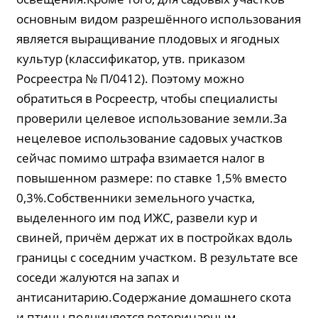
основным видом разрешённого использования
является выращивание плодовых и ягодных
культур (классификатор, утв. приказом
Росреестра № П/0412). Поэтому можно
обратиться в Росреестр, чтобы специалисты
проверили целевое использование земли.За
нецелевое использование садовых участков
сейчас помимо штрафа взимается налог в
повышенном размере: по ставке 1,5% вместо
0,3%.Собственники земельного участка,
выделенного им под ИЖС, развели кур и
свиней, причём держат их в постройках вдоль
границы с соседним участком. В результате все
соседи жалуются на запах и
антисанитарию.Содержание домашнего скота
и птицы подчиняется ветеринарным