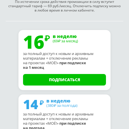
По истечении срока действия промоакции в силу вступит
стандартный тариф — 69 руб./месяц. Отключить подписку можно
в любое время в личном кабинете.
16
в неделю
(69
за месяц)
₽
за полный доступ к новым и архивным
материалам + отключение рекламы
на проектах «МОЁ!»
при подписке
на 1 месяц
ПОДПИСАТЬСЯ
14
в неделю
(380
за полгода)
₽
за полный доступ к новым и архивным
материалам + отключение рекламы
на проектах «МОЁ!»
при подписке
на полгода