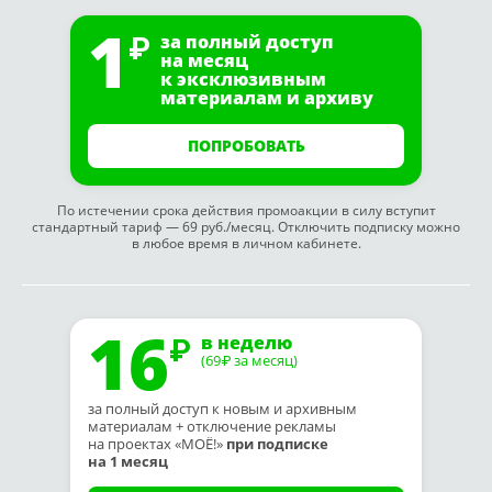
1
за полный доступ
на месяц
к эксклюзивным
материалам и архиву
ПОПРОБОВАТЬ
По истечении срока действия промоакции в силу вступит
стандартный тариф — 69 руб./месяц. Отключить подписку можно
в любое время в личном кабинете.
16
в неделю
(69
за месяц)
₽
за полный доступ к новым и архивным
материалам + отключение рекламы
на проектах «МОЁ!»
при подписке
на 1 месяц