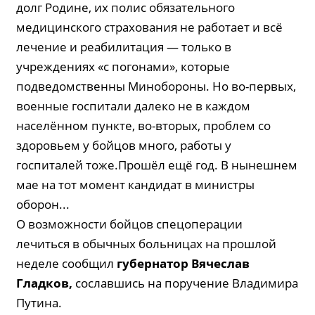
долг Родине, их полис обязательного
медицинского страхования не работает и всё
лечение и реабилитация — только в
учреждениях «с погонами», которые
подведомственны Минобороны. Но во-первых,
военные госпитали далеко не в каждом
населённом пункте, во-вторых, проблем со
здоровьем у бойцов много, работы у
госпиталей тоже.Прошёл ещё год. В нынешнем
мае на тот момент кандидат в министры
оборон...
О возможности бойцов спецоперации
лечиться в обычных больницах на прошлой
неделе сообщил
губернатор Вяче­слав
Гладков
,
сославшись на поручение Владимира
Путина.