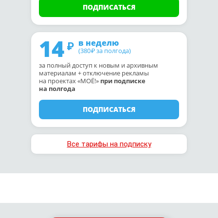
ПОДПИСАТЬСЯ
14
в неделю
(380
за полгода)
₽
за полный доступ к новым и архивным
материалам + отключение рекламы
на проектах «МОЁ!»
при подписке
на полгода
ПОДПИСАТЬСЯ
Все тарифы на подписку