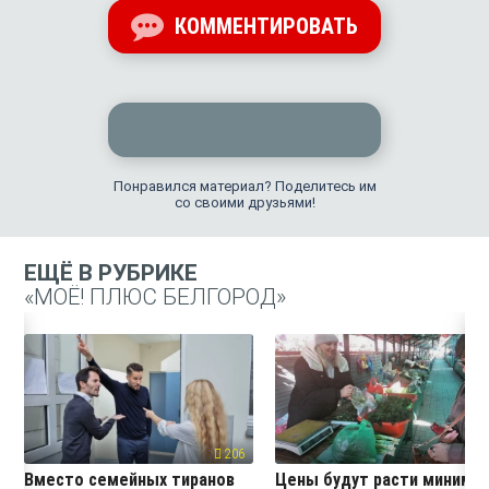
КОММЕНТИРОВАТЬ
Понравился материал? Поделитесь им
со своими друзьями!
ЕЩЁ В РУБРИКЕ
«МОЁ! ПЛЮС БЕЛГОРОД»
206
19
Вместо семейных тиранов
Цены будут расти миниму