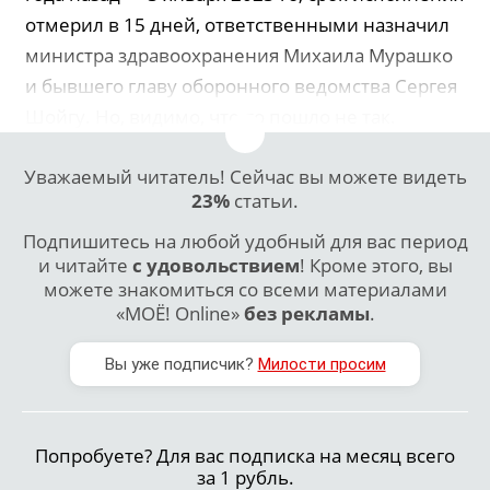
отмерил в 15 дней, ответственными назначил
министра здравоохранения Михаила Мурашко
и бывшего главу оборонного ведомства Сергея
Шойгу. Но, видимо, что-то пошло не так.
Уважаемый читатель! Сейчас вы можете видеть
23%
статьи.
Подпишитесь на любой удобный для вас период
и читайте
с удовольствием
! Кроме этого, вы
можете знакомиться со всеми материалами
«МОЁ! Online»
без рекламы
.
Вы уже подписчик?
Милости просим
Попробуете? Для вас подписка на месяц всего
за 1 рубль.