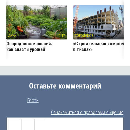
ДАЧА
17
ГОРОДСКОЕ
14
Огород после ливней:
«Строительный комплекс
как спасти урожай
в тисках»
Оставьте комментарий
Гость
Ознакомиться с правилами общения