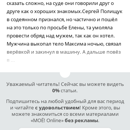
сказать сложно, на суде они говорили друг о
друге как о хороших знакомых.Сергей Полищук
в содеянном признался, но частично и пошёл
на это только по просьбе Елены, та умоляла
провести обряд над мужем, так как он хотел.
Мужчина выкопал тело Максима ночью, связал
верёвкой и закинул в машину. А дальше повёз
в ...
Уважаемый читатель! Сейчас вы можете видеть
0%
статьи.
Подпишитесь на любой удобный для вас период
и читайте
с удовольствием
! Кроме этого, вы
можете знакомиться со всеми материалами
«МОЁ! Online»
без рекламы
.