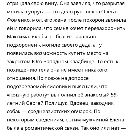
отрицала свою вину. Она заявила, что разрытая
могила супруга — это дело рук свёкра Олега
Фоменко, мол, его жена после похорон звонила
ей и говорила, что семья хочет перезахоронить
Максима. Якобы он был изначально
подхоронен к могиле своего деда, а тут
появилась возможность купить место на
закрытом Юго-Западном кладбище. То есть к
похищению тела она не имеет никакого
отношения.Но позже на допросе
подозреваемой силовики выяснили, что
«грязную работу» выполнил её знакомый 59-
летний Сергей Полищук. Вдовец, заводчик
собак — среднеазиатских овчарок. По
некоторым сведениям, с этим мужчиной Елена
была в романтической связи. Так оно или нет —