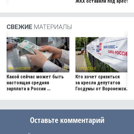
ЖКХ оставили под аресто
СВЕЖИЕ
МАТЕРИАЛЫ
ФИНАНСОВОЕ
125
ГОРОДСКОЕ
12
Какой сейчас может быть
Кто хочет сразиться
настоящая средняя
за кресла депутатов
зарплата в России ...
Госдумы от Воронежск...
Оставьте комментарий