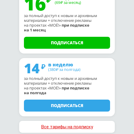
16
(69
за месяц)
₽
за полный доступ к новым и архивным
материалам + отключение рекламы
на проектах «МОЁ!»
при подписке
на 1 месяц
ПОДПИСАТЬСЯ
14
в неделю
(380
за полгода)
₽
за полный доступ к новым и архивным
материалам + отключение рекламы
на проектах «МОЁ!»
при подписке
на полгода
ПОДПИСАТЬСЯ
Все тарифы на подписку