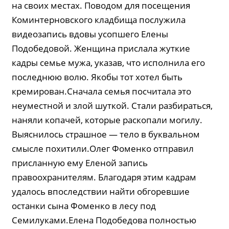
на своих местах. Поводом для посещения
Коминтерновского кладбища послужила
видеозапись вдовы усопшего Елены
Подобедовой. Женщина прислала жуткие
кадры семье мужа, указав, что исполнила его
последнюю волю. Якобы тот хотел быть
кремирован.Сначала семья посчитала это
неуместной и злой шуткой. Стали разбираться,
наняли копачей, которые раскопали могилу.
Выяснилось страшное — тело в буквальном
смысле похитили.Олег Фоменко отправил
присланную ему Еленой запись
правоохранителям. Благодаря этим кадрам
удалось впоследствии найти обгоревшие
останки сына Фоменко в лесу под
Семилуками.Елена Подобедова полностью