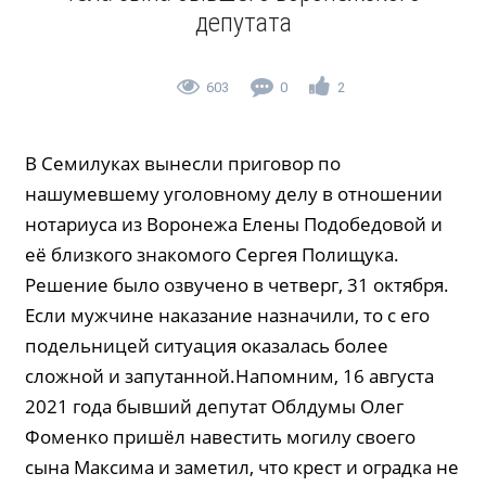
депутата
603
0
2
В Семилуках вынесли приговор по
нашумевшему уголовному делу в отношении
нотариуса из Воронежа Елены Подобедовой и
её близкого знакомого Сергея Полищука.
Решение было озвучено в четверг, 31 октября.
Если мужчине наказание назначили, то с его
подельницей ситуация оказалась более
сложной и запутанной.Напомним, 16 августа
2021 года бывший депутат Облдумы Олег
Фоменко пришёл навестить могилу своего
сына Максима и заметил, что крест и оградка не