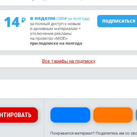
14
в неделю
(380
за полгода)
₽
ПОДПИСАТЬСЯ
за полный доступ к новым
и архивным материалам +
отключение рекламы
на проектах «МОЁ!»
при подписке на полгода
Все тарифы на подписку
НТИРОВАТЬ
Понравился материал? Поделитесь им со св