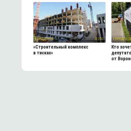
ГОРОДСКОЕ
203
ГОРОДСКО
«Строительный комплекс
Кто хоче
в тисках»
депутат
от Ворон