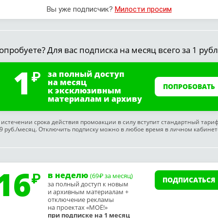
Вы уже подписчик?
Милости просим
опробуете? Для вас подписка на месяц всего за 1 рубл
1
за полный доступ
на месяц
ПОПРОБОВАТЬ
к эксклюзивным
материалам и архиву
 истечении срока действия промоакции в силу вступит стандартный тари
9 руб./месяц. Отключить подписку можно в любое время в личном кабинет
16
в неделю
(69
за месяц)
₽
ПОДПИСАТЬСЯ
за полный доступ к новым
и архивным материалам +
отключение рекламы
на проектах «МОЁ!»
при подписке на 1 месяц