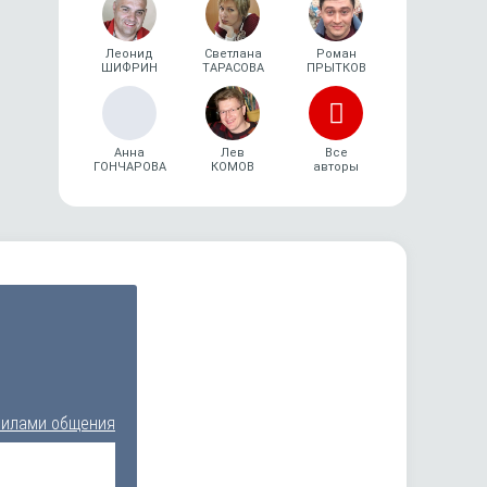
Леонид
Светлана
Роман
ШИФРИН
ТАРАСОВА
ПРЫТКОВ
Анна
Лев
Все
ГОНЧАРОВА
КОМОВ
авторы
вилами общения