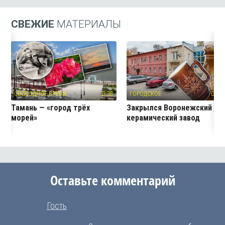
СВЕЖИЕ
МАТЕРИАЛЫ
СВОБОДНОЕ ВРЕМЯ
38
ГОРОДСКОЕ
535
Тамань — «город трёх
Закрылся Воронежский
морей»
керамический завод
Оставьте комментарий
Гость