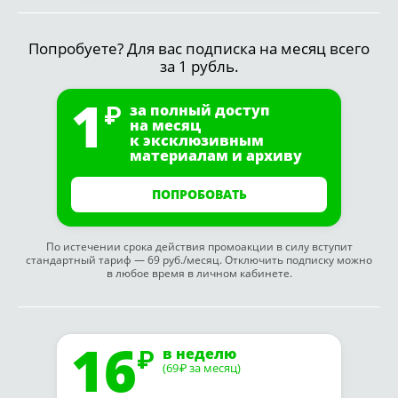
Попробуете? Для вас подписка на месяц всего
за 1 рубль.
1
за полный доступ
на месяц
к эксклюзивным
материалам и архиву
ПОПРОБОВАТЬ
По истечении срока действия промоакции в силу вступит
стандартный тариф — 69 руб./месяц. Отключить подписку можно
в любое время в личном кабинете.
16
в неделю
(69
за месяц)
₽