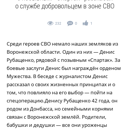
о службе добровольцем в зоне СВО
232
0
1
Среди героев СВО немало наших земляков из
Воронежской области. Один из них — Денис
Рубащенко, рядовой с позывным «Спартак». За
боевые заслуги Денис был награждён орденом
Мужества. В беседе с журналистом Денис
рассказал о своих жизненных принципах и о
том, что повлияло на его выбор — пойти на
спецоперацию.Денису Рубащенко 42 года, он
родом из Донбасса, но семейными корнями
связан с Воронежской землёй. Родители,
бабушки и дедушки — все они уроженцы