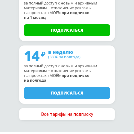
за полный доступ к новым и архивным
материалам + отключение рекламы
на проектах «МОЁ!»
при подписке
на 1 месяц
ПОДПИСАТЬСЯ
14
в неделю
(380
за полгода)
₽
за полный доступ к новым и архивным
материалам + отключение рекламы
на проектах «МОЁ!»
при подписке
на полгода
ПОДПИСАТЬСЯ
Все тарифы на подписку