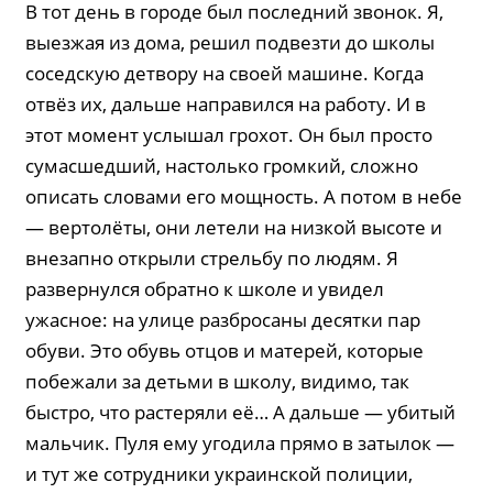
В тот день в городе был последний звонок. Я,
выезжая из дома, решил подвезти до школы
соседскую детвору на своей машине. Когда
отвёз их, дальше направился на работу. И в
этот момент услышал грохот. Он был просто
сумасшедший, настолько громкий, сложно
описать словами его мощность. А потом в небе
— вертолёты, они летели на низкой высоте и
внезапно открыли стрельбу по людям. Я
развернулся обратно к школе и увидел
ужасное: на улице разбросаны десятки пар
обуви. Это обувь отцов и матерей, которые
побежали за детьми в школу, видимо, так
быстро, что растеряли её… А дальше — убитый
мальчик. Пуля ему угодила прямо в затылок —
и тут же сотрудники украинской полиции,