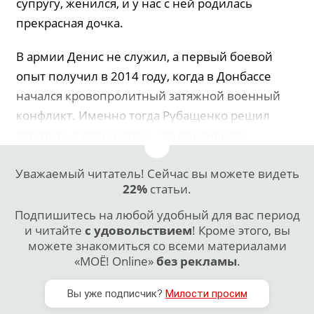
супругу, женился, и у нас с ней родилась
прекрасная дочка.
В армии Денис не служил, а первый боевой
опыт получил в 2014 году, когда в Донбассе
начался кровопролитный затяжной военный
конфликт. Именно тогда Рубащенко решил
вступить в ряды народного ополчения.
Уважаемый читатель! Сейчас вы можете видеть
22%
статьи.
Подпишитесь на любой удобный для вас период
и читайте
с удовольствием
! Кроме этого, вы
можете знакомиться со всеми материалами
«МОЁ! Online»
без рекламы
.
Вы уже подписчик?
Милости просим