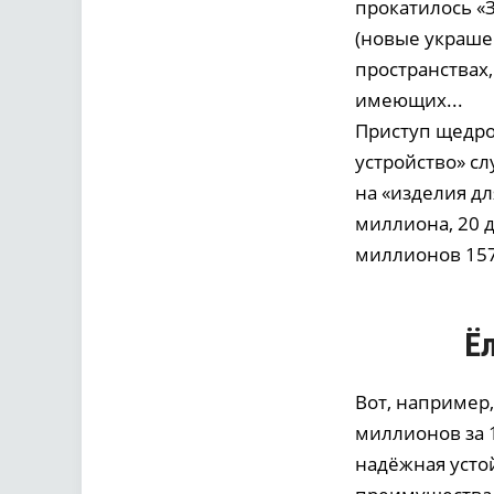
прокатилось «
(новые украше
пространствах,
имеющих...
Приступ щедро
устройство» сл
на «изделия д
миллиона, 20 
миллионов 157 
Ёл
Вот, например,
миллионов за 1
надёжная усто