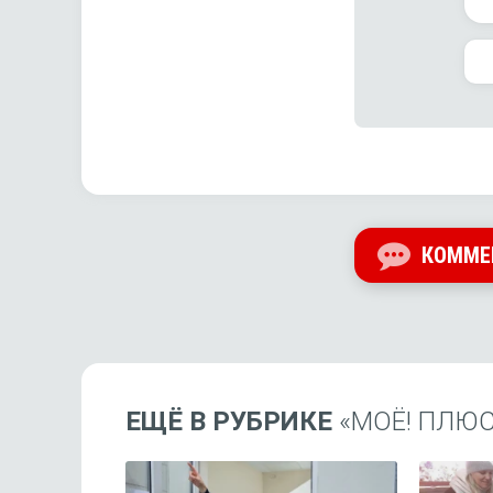
КОММЕ
ЕЩЁ В РУБРИКЕ
«МОЁ! ПЛЮ