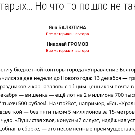
тарых… Но что-то пошло не та
Яна БАЛЮТИНА
Все материалы автора
Николай ГРОМОВ
Все материалы автора
сти у бюджетной конторы города «Управление Белго
учился за две недели до Нового года: 13 декабря — тр
праздников и карнавалов» с общим ценником почти в 
декабря — вишенка — ещё лот на 2 миллиона 700 тыся
тысяч 500 рублей. На что?Вот, например, «Ель «Ураль
дсветкой — без пяти тысяч 5 миллионов за 15-метро
чудо. «Пушистая хвоя, конусный силуэт, надёжная ус
удобная в сборке, — это несомненные преимущества к