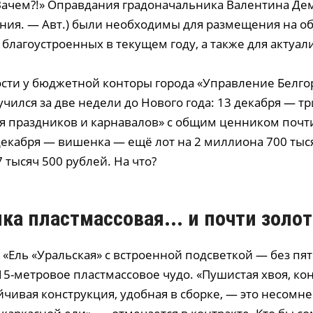
Зачем?!» Оправдания градоначальника Валентина Де
ния. — Авт.) были необходимы для размещения на 
 благоустроенных в текущем году, а также для актуа
сти у бюджетной конторы города «Управление Белго
учился за две недели до Нового года: 13 декабря — тр
ля праздников и карнавалов» с общим ценником почти
декабря — вишенка — ещё лот на 2 миллиона 700 тыся
тысяч 500 рублей. На что?
ка пластмассовая... и почти золо
 «Ель «Уральская» с встроенной подсветкой — без пят
5-метровое пластмассовое чудо. «Пушистая хвоя, кон
йчивая конструкция, удобная в сборке, — это несомн