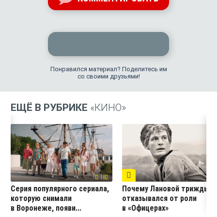
Понравился материал? Поделитесь им
со своими друзьями!
ЕЩЁ В РУБРИКЕ
«КИНО»
67
182
Серия популярного сериала,
Почему Лановой трижды
которую снимали
отказывался от роли
в Воронеже, появи...
в «Офицерах»