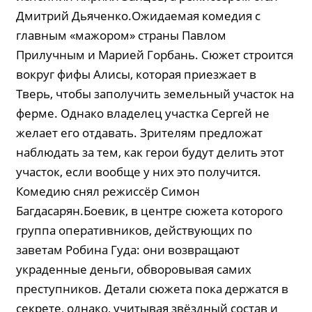
Дмитрий Дьяченко.Ожидаемая комедия с
главным «мажором» страны Павлом
Прилучным и Марией Горбань. Сюжет строится
вокруг фифы Алисы, которая приезжает в
Тверь, чтобы заполучить земельный участок на
ферме. Однако владелец участка Сергей не
желает его отдавать. Зрителям предложат
наблюдать за тем, как герои будут делить этот
участок, если вообще у них это получится.
Комедию снял режиссёр Симон
Багдасарян.Боевик, в центре сюжета которого
группа оперативников, действующих по
заветам Робина Гуда: они возвращают
украденные деньги, обворовывая самих
преступников. Детали сюжета пока держатся в
секрете, однако, учитывая звёздный состав и