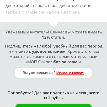
для которой эта роль стала дебютом в кино.
Также в фильме снимались Светлана
Ходченкова и Юрий Колокольников.
Уважаемый читатель! Сейчас вы можете видеть
13%
статьи.
Подпишитесь на любой удобный для вас период
и читайте
с удовольствием
! Кроме этого, вы
можете знакомиться со всеми материалами
«МОЁ! Online»
без рекламы
.
Вы уже подписчик?
Милости просим
Попробуете? Для вас подписка на месяц всего
за 1 рубль.