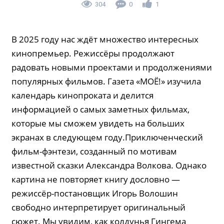
304
0
1
В 2025 году нас ждёт множество интересных
кинопремьер. Режиссёры продолжают
радовать новыми проектами и продолжениями
популярных фильмов. Газета «МОЁ!» изучила
календарь кинопроката и делится
информацией о самых заметных фильмах,
которые мы сможем увидеть на больших
экранах в следующем году.Приключенческий
фильм-фэнтези, созданный по мотивам
известной сказки Александра Волкова. Однако
картина не повторяет книгу дословно —
режиссёр-постановщик Игорь Волошин
свободно интерпретирует оригинальный
сюжет. Мы увидим, как колдунья Гингема