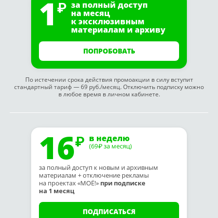
1
за полный доступ
на месяц
к эксклюзивным
материалам и архиву
ПОПРОБОВАТЬ
По истечении срока действия промоакции в силу вступит
стандартный тариф — 69 руб./месяц. Отключить подписку можно
в любое время в личном кабинете.
16
в неделю
(69
за месяц)
₽
за полный доступ к новым и архивным
материалам + отключение рекламы
на проектах «МОЁ!»
при подписке
на 1 месяц
ПОДПИСАТЬСЯ