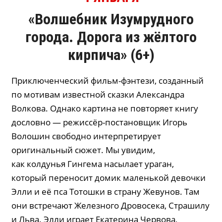
«Волшебник Изумрудного
города. Дорога из жёлтого
кирпича»
(6+)
Приключенческий фильм-фэнтези, созданный
по мотивам известной сказки Александра
Волкова. Однако картина не повторяет книгу
дословно — режиссёр-постановщик Игорь
Волошин свободно интерпретирует
оригинальный сюжет. Мы увидим,
как колдунья Гингема насылает ураган,
который переносит домик маленькой девочки
Элли и её пса Тотошки в страну Жевунов. Там
они встречают Железного Дровосека, Страшилу
и Льва. Элли играет Екатерина Червова,