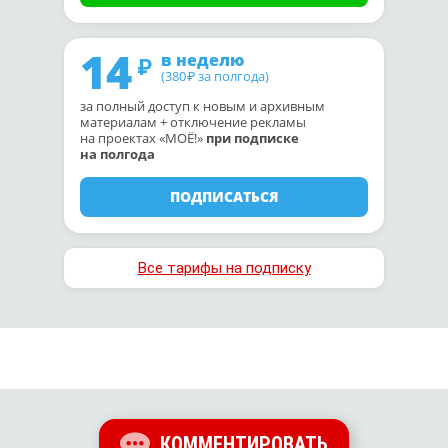
14
в неделю
(380
за полгода)
₽
за полный доступ к новым и архивным
материалам + отключение рекламы
на проектах «МОЁ!»
при подписке
на полгода
ПОДПИСАТЬСЯ
Все тарифы на подписку
КОММЕНТИРОВАТЬ