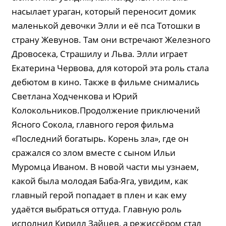
насылает ураган, который переносит домик
маленькой девочки Элли и её пса Тотошки в
страну Жевунов. Там они встречают Железного
Дровосека, Страшилу и Льва. Элли играет
Екатерина Червова, для которой эта роль стала
дебютом в кино. Также в фильме снимались
Светлана Ходченкова и Юрий
Колокольников.Продолжение приключений
Ясного Сокола, главного героя фильма
«Последний богатырь. Корень зла», где он
сражался со злом вместе с сыном Ильи
Муромца Иваном. В новой части мы узнаем,
какой была молодая Баба-Яга, увидим, как
главный герой попадает в плен и как ему
удаётся выбраться оттуда. Главную роль
исполнил Кирилл Зайцев, а режиссёром стал