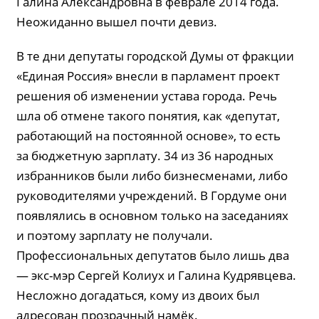
Галина Александровна в феврале 2014 года.
Неожиданно вышел почти девиз.
В те дни депутаты городской Думы от фракции
«Единая Россия» внесли в парламент проект
решения об изменении устава города. Речь
шла об отмене такого понятия, как «депутат,
работающий на постоянной основе», то есть
за бюджетную зарплату. 34 из 36 народных
избранников были либо бизнесменами, либо
руководителями учреждений. В Гордуме они
появлялись в основном только на заседаниях
и поэтому зарплату не получали.
Профессиональных депутатов было лишь два
— экс-мэр Сергей Колиух и Галина Кудрявцева.
Несложно догадаться, кому из двоих был
адресован прозрачный намёк.