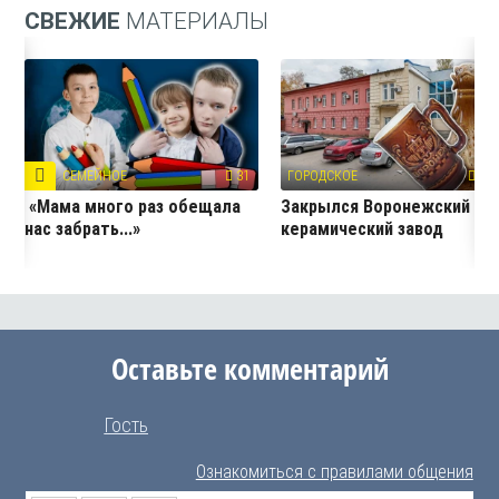
СВЕЖИЕ
МАТЕРИАЛЫ
СЕМЕЙНОЕ
31
ГОРОДСКОЕ
327
«Мама много раз обещала
Закрылся Воронежский
нас забрать...»
керамический завод
Оставьте комментарий
Гость
Ознакомиться с правилами общения