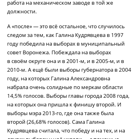
работа на механическом заводе в той же
должности.
А «после» — это всё остальное, что случилось
следом за тем, как Галина Кудрявцева в 1997
году победила на выборах в муниципальный
совет Воронежа. Побеждала на выборах
в своём округе она и в 2001-м, и в 2005-м, и в
2010-м. А ещё были выборы губернатора в 2004
году, на которых Галина Александровна
набрала очень солидные по меркам области
14,5% голосов. Выборы главы города 2008 года,
на которых она пришла к финишу второй. И
выборы мэра 2013-го, где она также была
второй (26,68% голосов). Сама Галина
Кудрявцева считала, что победу и на тех, и на