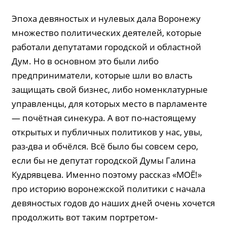
Эпоха девяностых и нулевых дала Воронежу
множество политических деятелей, которые
работали депутатами городской и областной
Дум. Но в основном это были либо
предприниматели, которые шли во власть
защищать свой бизнес, либо номенклатурные
управленцы, для которых место в парламенте
— почётная синекура. А вот по-настоящему
открытых и публичных политиков у нас, увы,
раз-два и обчёлся. Всё было бы совсем серо,
если бы не депутат городской Думы Галина
Кудрявцева. Именно поэтому рассказ «МОЁ!»
про историю воронежской политики с начала
девяностых годов до наших дней очень хочется
продолжить вот таким портретом-