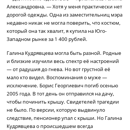
Александровна. — Хотя у меня практически нет
дорогой одежды. Одна из заместительниц мэра
недавно никак не могла поверить, что костюм,
который она так хвалит, я купила на Юго-
Западном рынке за 1 400 рублей.
Галина Кудрявцева могла быть разной. Родные
и близкие изучили весь спектр её настроений
— от радушия до гнева. Но вот грустной её
мало кто видел. Воспоминания о муже —
исключение. Борис Георгиевич погиб осенью
2005 года. В тот день он отправился на дачу,
чтобы починить крышу. Свидетелей трагедии
не было. По версии, которую выдвинуло
следствие, пенсионер упал с крыши. Но Галина
Кудрявцева о происшедшем всегда