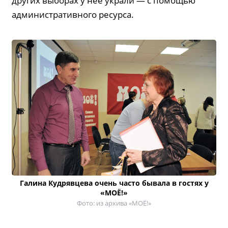
других выборах у неё украли — с помощью
административного ресурса.
Галина Кудрявцева очень часто бывала в гостях у
«МОЁ!»
Фото: из архива «МОЁ!»