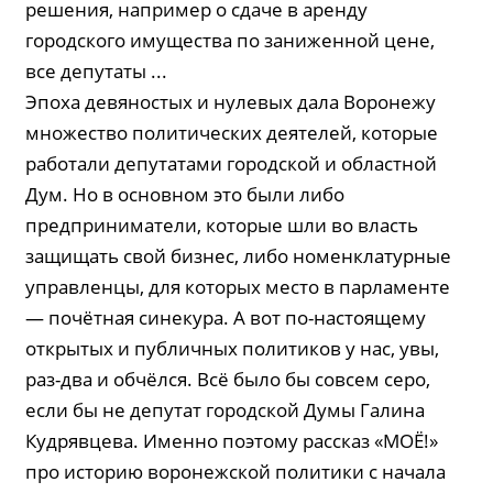
решения, например о сдаче в аренду
городского имущества по заниженной цене,
все депутаты ...
Эпоха девяностых и нулевых дала Воронежу
множество политических деятелей, которые
работали депутатами городской и областной
Дум. Но в основном это были либо
предприниматели, которые шли во власть
защищать свой бизнес, либо номенклатурные
управленцы, для которых место в парламенте
— почётная синекура. А вот по-настоящему
открытых и публичных политиков у нас, увы,
раз-два и обчёлся. Всё было бы совсем серо,
если бы не депутат городской Думы Галина
Кудрявцева. Именно поэтому рассказ «МОЁ!»
про историю воронежской политики с начала