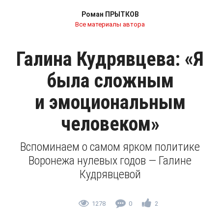
Роман ПРЫТКОВ
Все материалы автора
Галина Кудрявцева: «Я
была сложным
и эмоциональным
человеком»
Вспоминаем о самом ярком политике
Воронежа нулевых годов — Галине
Кудрявцевой
1278
0
2