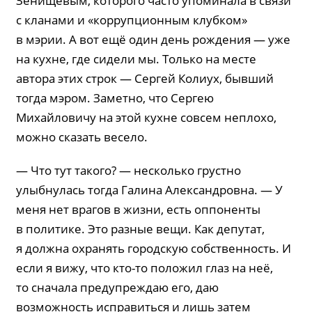
Зенищевым, которого часто упоминала в связи
с кланами и «коррупционным клубком»
в мэрии. А вот ещё один день рождения — уже
на кухне, где сидели мы. Только на месте
автора этих строк — Сергей Колиух, бывший
тогда мэром. Заметно, что Сергею
Михайловичу на этой кухне совсем неплохо,
можно сказать весело.
— Что тут такого? — несколько грустно
улыбнулась тогда Галина Александровна. — У
меня нет врагов в жизни, есть оппоненты
в политике. Это разные вещи. Как депутат,
я должна охранять городскую собственность. И
если я вижу, что кто-то положил глаз на неё,
то сначала предупреждаю его, даю
возможность исправиться и лишь затем