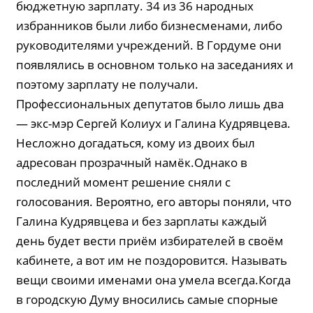
бюджетную зарплату. 34 из 36 народных
избранников были либо бизнесменами, либо
руководителями учреждений. В Гордуме они
появлялись в основном только на заседаниях и
поэтому зарплату не получали.
Профессиональных депутатов было лишь два
— экс-мэр Сергей Колиух и Галина Кудрявцева.
Несложно догадаться, кому из двоих был
адресован прозрачный намёк.Однако в
последний момент решение сняли с
голосования. Вероятно, его авторы поняли, что
Галина Кудрявцева и без зарплаты каждый
день будет вести приём избирателей в своём
кабинете, а вот им не поздоровится. Называть
вещи своими именами она умела всегда.Когда
в городскую Думу вносились самые спорные