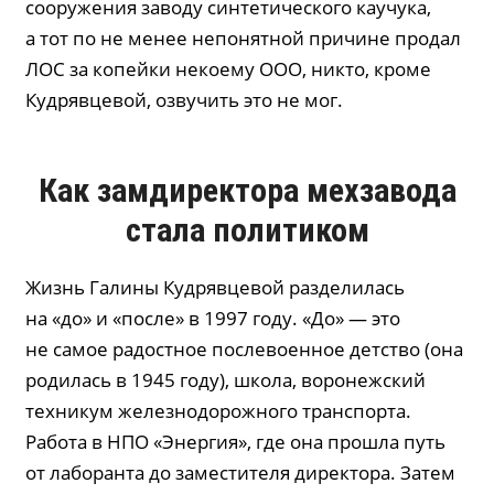
сооружения заводу синтетического каучука,
а тот по не менее непонятной причине продал
ЛОС за копейки некоему ООО, никто, кроме
Кудрявцевой, озвучить это не мог.
Как замдиректора мехзавода
стала политиком
Жизнь Галины Кудрявцевой разделилась
на «до» и «после» в 1997 году. «До» — это
не самое радостное послевоенное детство (она
родилась в 1945 году), школа, воронежский
техникум железнодорожного транспорта.
Работа в НПО «Энергия», где она прошла путь
от лаборанта до заместителя директора. Затем