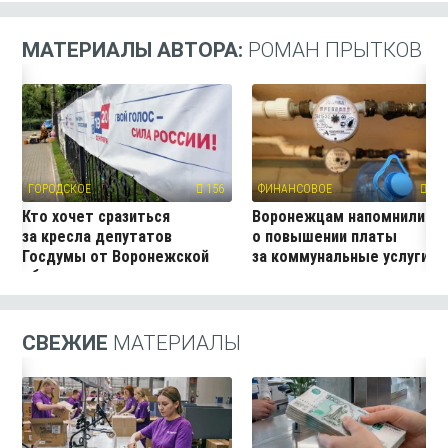
МАТЕРИАЛЫ АВТОРА:
РОМАН ПРЫТКОВ
ГОРОДСКОЕ
156
ФИНАНСОВОЕ
288
Кто хочет сразиться
Воронежцам напомнили
за кресла депутатов
о повышении платы
Госдумы от Воронежской
за коммунальные услуги
области
СВЕЖИЕ
МАТЕРИАЛЫ