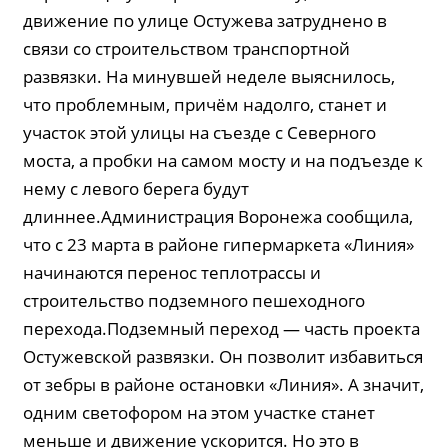
движение по улице Остужева затруднено в
связи со строительством транспортной
развязки. На минувшей неделе выяснилось,
что проблемным, причём надолго, станет и
участок этой улицы на съезде с Северного
моста, а пробки на самом мосту и на подъезде к
нему с левого берега будут
длиннее.Администрация Воронежа сообщила,
что с 23 марта в районе гипермаркета «Линия»
начинаются перенос теплотрассы и
строительство подземного пешеходного
перехода.Подземный переход — часть проекта
Остужевской развязки. Он позволит избавиться
от зебры в районе остановки «Линия». А значит,
одним светофором на этом участке станет
меньше и движение ускорится. Но это в