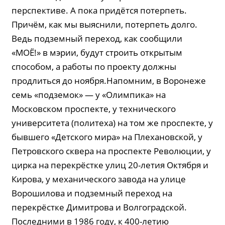
перспективе. А пока придётся потерпеть.
Причём, как мы выяснили, потерпеть долго.
Ведь подземный переход, как сообщили
«МОЁ!» в мэрии, будут строить открытым
способом, а работы по проекту должны
продлиться до ноября.Напомним, в Воронеже
семь «подземок» — у «Олимпика» на
Московском проспекте, у технического
университета (политеха) на том же проспекте, у
бывшего «Детского мира» на Плехановской, у
Петровского сквера на проспекте Революции, у
цирка на перекрёстке улиц 20-летия Октября и
Кирова, у механического завода на улице
Ворошилова и подземный переход на
перекрёстке Димитрова и Волгоградской.
Последними в 1986 году, к 400-летию