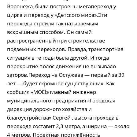
Воронежа, были построены мегапереход у
цирка и переход у «Детского мира».Эти
переходы строили так называемым
вскрышным способом. Он самый
распространённый при строительстве
подземных переходов. Правда, транспортная
ситуация в те годы была другой. И тогда
перекрытие полос движения не вызывало
заторов.Переход на Остужева — первый за 39
лет — будет скромнее существующих. Как
сообщил «МОЁ!» главный инженер
муниципального предприятия «Городская
дирекция дорожного хозяйства и
благоустройства» Сергей , высота прохода в
переходе составит 2,3 метра, а ширина — около
4 метров. Проектная протяжённость