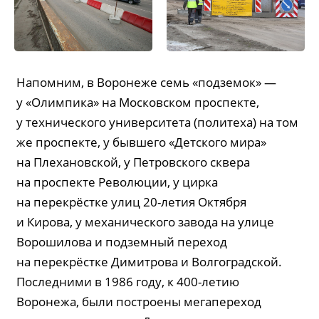
Напомним, в Воронеже семь «подземок» —
у «Олимпика» на Московском проспекте,
у технического университета (политеха) на том
же проспекте, у бывшего «Детского мира»
на Плехановской, у Петровского сквера
на проспекте Революции, у цирка
на перекрёстке улиц 20-летия Октября
и Кирова, у механического завода на улице
Ворошилова и подземный переход
на перекрёстке Димитрова и Волгоградской.
Последними в 1986 году, к 400-летию
Воронежа, были построены мегапереход