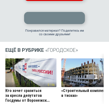
Понравился материал? Поделитесь им
со своими друзьями!
ЕЩЁ В РУБРИКЕ
«ГОРОДСКОЕ»
156
18
Кто хочет сразиться
«Строительный комплекс
за кресла депутатов
в тисках»
Госдумы от Воронежск...