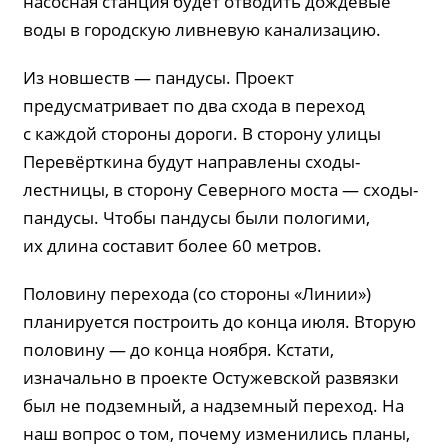
насосная станция будет отводить дождевые
воды в городскую ливневую канализацию.
Из новшеств — пандусы. Проект
предусматривает по два схода в переход
с каждой стороны дороги. В сторону улицы
Перевёрткина будут направлены сходы-
лестницы, в сторону Северного моста — сходы-
пандусы. Чтобы пандусы были пологими,
их длина составит более 60 метров.
Половину перехода (со стороны «Линии»)
планируется построить до конца июля. Вторую
половину — до конца ноября. Кстати,
изначально в проекте Остужевской развязки
был не подземный, а надземный переход. На
наш вопрос о том, почему изменились планы,