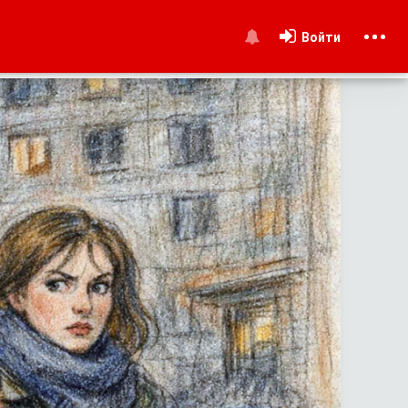
Войти
и