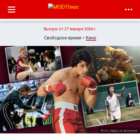
Выпуск от 27 января 2026 г.
Свободное время
Кино
Фото: кадры из фильмов