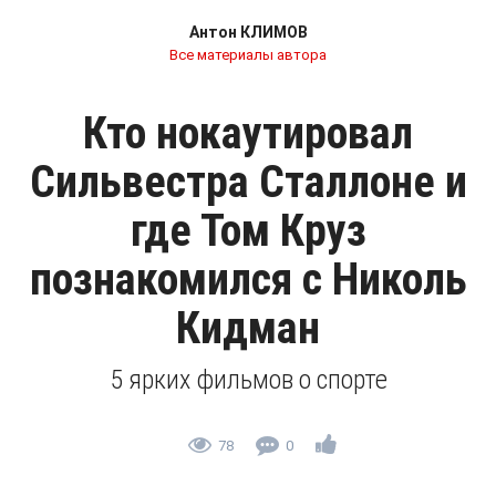
Антон КЛИМОВ
Все материалы автора
Кто нокаутировал
Сильвестра Сталлоне и
где Том Круз
познакомился с Николь
Кидман
5 ярких фильмов о спорте
78
0