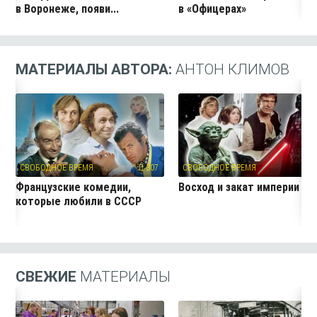
в Воронеже, появи...
в «Офицерах»
МАТЕРИАЛЫ АВТОРА:
АНТОН КЛИМОВ
СВОБОДНОЕ ВРЕМЯ
307
СВОБОДНОЕ ВРЕМЯ
4
Французские комедии,
Восход и закат империи
которые любили в СССР
СВЕЖИЕ
МАТЕРИАЛЫ