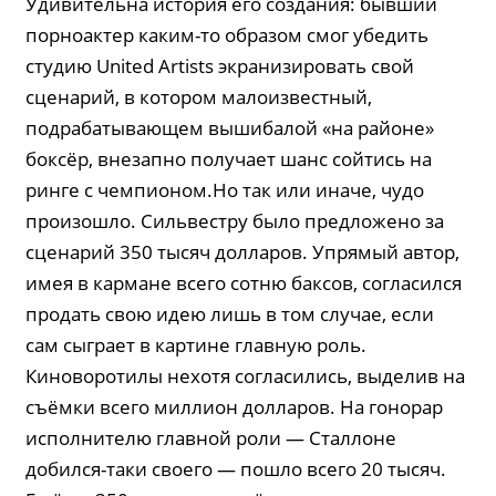
Удивительна история его создания: бывший
порноактер каким-то образом смог убедить
студию United Artists экранизировать свой
сценарий, в котором малоизвестный,
подрабатывающем вышибалой «на районе»
боксёр, внезапно получает шанс сойтись на
ринге с чемпионом.Но так или иначе, чудо
произошло. Сильвестру было предложено за
сценарий 350 тысяч долларов. Упрямый автор,
имея в кармане всего сотню баксов, согласился
продать свою идею лишь в том случае, если
сам сыграет в картине главную роль.
Киноворотилы нехотя согласились, выделив на
съёмки всего миллион долларов. На гонорар
исполнителю главной роли — Сталлоне
добился-таки своего — пошло всего 20 тысяч.