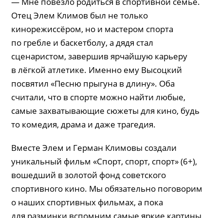
— Мне повезло родиться в спортивной семье.
Отец Элем Климов был не только
кинорежиссёром, но и мастером спорта
по гребле и баскетболу, а дядя стал
сценаристом, завершив ярчайшую карьеру
в лёгкой атлетике. Именно ему Высоцкий
посвятил «Песню прыгуна в длину». Оба
считали, что в спорте можно найти любые,
самые захватывающие сюжеты для кино, будь
то комедия, драма и даже трагедия.
Вместе Элем и Герман Климовы создали
уникальный фильм «Спорт, спорт, спорт» (6+),
вошедший в золотой фонд советского
спортивного кино. Мы обязательно поговорим
о наших спортивных фильмах, а пока
для разминки вспомним самые яркие картины,