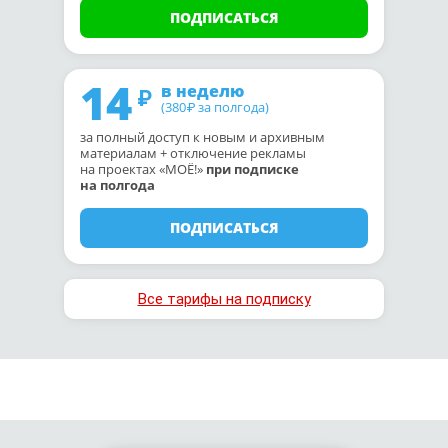
ПОДПИСАТЬСЯ
14
в неделю
(380
за полгода)
₽
за полный доступ к новым и архивным
материалам + отключение рекламы
на проектах «МОЁ!»
при подписке
на полгода
ПОДПИСАТЬСЯ
Все тарифы на подписку