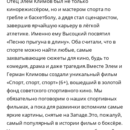
Отец Элем Климов был не только
кинорежиссёром, но и мастером спорта по
гребле и баскетболу, а дядя стал сценаристом,
завершив ярчайшую карьеру в лёгкой
атлетике. Именно ему Высоцкий посвятил
«Песню прыгуна в длину». Оба считали, что в
спорте можно найти любые, самые
захватывающие сюжеты для кино, будь то
комедия, драма и даже трагедия.Вместе Элем и
Герман Климовы создали уникальный фильм
«Спорт, спорт, спорт» (6+), вошедший в золотой
фонд советского спортивного кино. Мы
обязательно поговорим о наших спортивных
фильмах, а пока для разминки вспомним самые
яркие картины, снятые на Западе.Это, пожалуй,
самый популярный в истории фильм о боксёре.