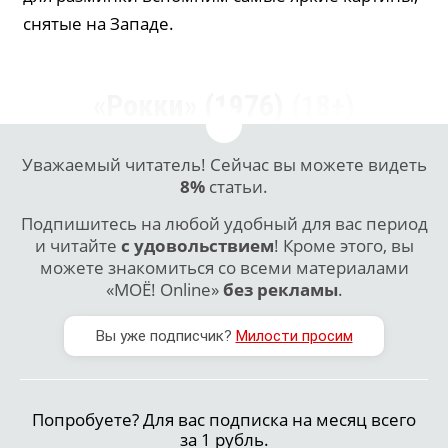
снятые на Западе.
«Рокки» (1976)
(18+)
Уважаемый читатель! Сейчас вы можете видеть
8%
статьи.
Подпишитесь на любой удобный для вас период
и читайте
с удовольствием
! Кроме этого, вы
можете знакомиться со всеми материалами
«МОЁ! Online»
без рекламы
.
Вы уже подписчик?
Милости просим
Попробуете? Для вас подписка на месяц всего
за 1 рубль.