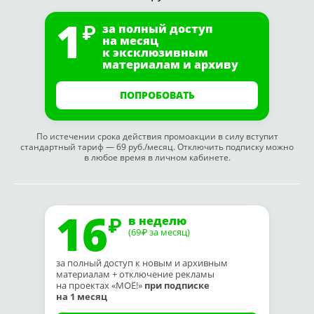
1
за полный доступ
на месяц
к эксклюзивным
материалам и архиву
ПОПРОБОВАТЬ
По истечении срока действия промоакции в силу вступит
стандартный тариф — 69 руб./месяц. Отключить подписку можно
в любое время в личном кабинете.
16
в неделю
(69
за месяц)
₽
за полный доступ к новым и архивным
материалам + отключение рекламы
на проектах «МОЁ!»
при подписке
на 1 месяц