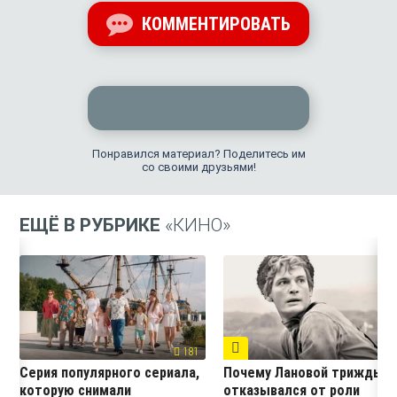
КОММЕНТИРОВАТЬ
Понравился материал? Поделитесь им
со своими друзьями!
ЕЩЁ В РУБРИКЕ
«КИНО»
66
181
Серия популярного сериала,
Почему Лановой трижды
которую снимали
отказывался от роли