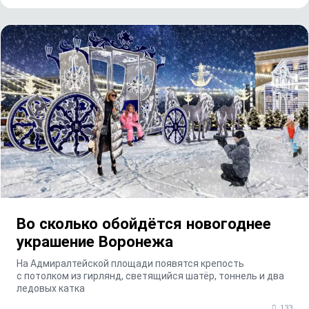
Во сколько обойдётся новогоднее
украшение Воронежа
На Адмиралтейской площади появятся крепость
с потолком из гирлянд, светящийся шатёр, тоннель и два
ледовых катка
133