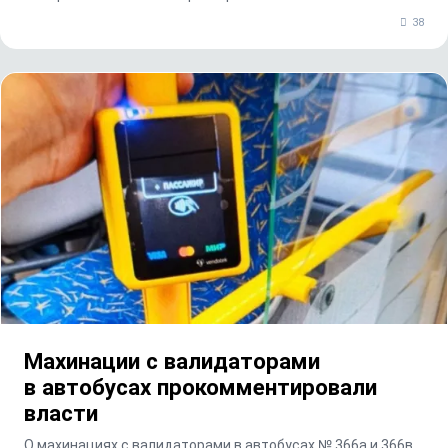
38
Махинации с валидаторами
в автобусах прокомментировали
власти
О махинациях с валидаторами в автобусах № 366а и 366в