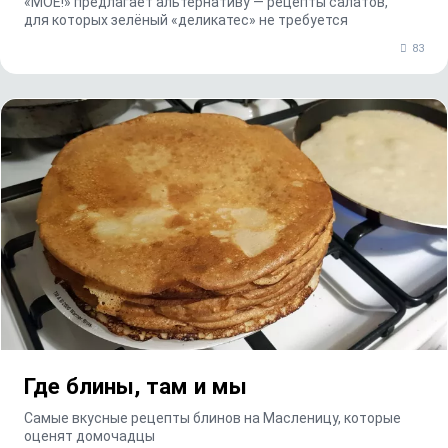
«МОЁ!» предлагает альтернативу — рецепты салатов,
для которых зелёный «деликатес» не требуется
83
Где блины, там и мы
Самые вкусные рецепты блинов на Масленицу, которые
оценят домочадцы