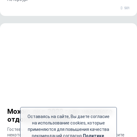
501
Можно ли в 2022 году недорого
Оставаясь на сайте, Вы даете согласие
отдохнуть в Крыму
на использование cookies, которые
Гостевые дома на полуострове не подорожали, а в
применяются для повышения качества
некоторых случаях даже подешевели. Но если вы хотите
рекомендаций согласно
Политике
.