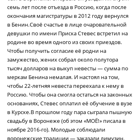
семь лет после отъезда в Россию, когда после
окончания магистратуры в 2012 году вернулся
в Бенин.Своё счастье в лице очаровательной
девушки по имени Приска Стевес встретил на
родине во время одного из своих приездов.
Чтобы получить согласие её родни на
замужество, жених собрал около полутора
тысяч долларов на выкуп невесты — сумма по
меркам Бенина немалая. И настоял на том,
чтобы 22-летняя невеста переехала к нему в
Россию. Чтобы она смогла остаться на законных
основаниях, Стевес оплатил её обучение в вузе
в Курске.В прошлом году пара сыграла пышную
свадьбу в Воронеже (об этом «МОЁ!» писала в
ноябре 2016-го). Молодые соблюдали
воронежские традиции — заказали лимузин,