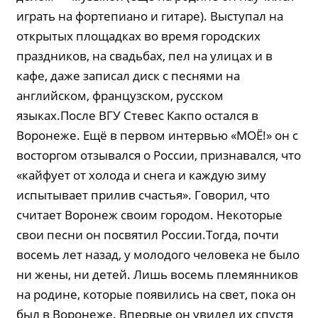
играть на фортепиано и гитаре). Выступал на
открытых площадках во время городских
праздников, на свадьбах, пел на улицах и в
кафе, даже записал диск с песнями на
английском, французском, русском
языках.После ВГУ Стевес Какпо остался в
Воронеже. Ещё в первом интервью «МОЁ!» он с
восторгом отзывался о России, признавался, что
«кайфует от холода и снега и каждую зиму
испытывает прилив счастья». Говорил, что
считает Воронеж своим городом. Некоторые
свои песни он посвятил России.Тогда, почти
восемь лет назад, у молодого человека не было
ни жены, ни детей. Лишь восемь племянников
на родине, которые появились на свет, пока он
был в Воронеже. Впервые он увидел их спустя