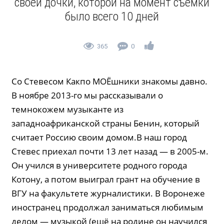
своей дочки, которой на момент съёмки
было всего 10 дней
365
0
Со Стевесом Какпо МОЁшники знакомы давно.
В ноябре 2013-го мы рассказывали о
темнокожем музыканте из
западноафриканской страны Бенин, который
считает Россию своим домом.В наш город
Стевес приехал почти 13 лет назад — в 2005-м.
Он учился в университете родного города
Котону, а потом выиграл грант на обучение в
ВГУ на факультете журналистики. В Воронеже
иностранец продолжал заниматься любимым
делом — музыкой (ещё на родине он научился