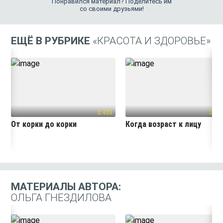
Понравился материал? Поделитесь им
со своими друзьями!
ЕЩЁ В РУБРИКЕ
«КРАСОТА И ЗДОРОВЬЕ»
433
319
От корки до корки
Когда возраст к лицу
МАТЕРИАЛЫ АВТОРА:
ОЛЬГА ГНЕЗДИЛОВА