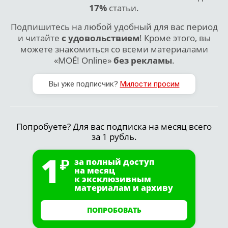
17%
статьи.
Подпишитесь на любой удобный для вас период
и читайте
с удовольствием
! Кроме этого, вы
можете знакомиться со всеми материалами
«МОЁ! Online»
без рекламы
.
Вы уже подписчик?
Милости просим
Попробуете? Для вас подписка на месяц всего
за 1 рубль.
1
за полный доступ
на месяц
к эксклюзивным
материалам и архиву
ПОПРОБОВАТЬ