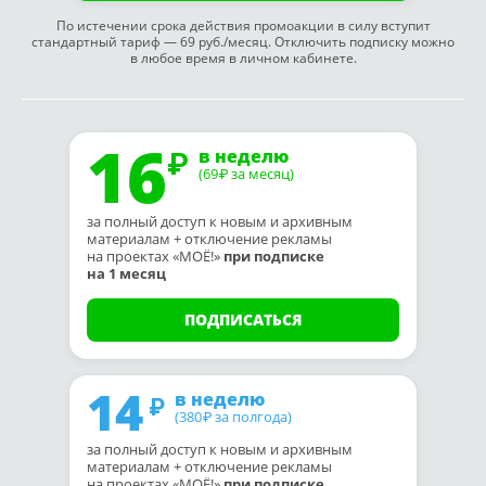
По истечении срока действия промоакции в силу вступит
стандартный тариф — 69 руб./месяц. Отключить подписку можно
в любое время в личном кабинете.
16
в неделю
(69
за месяц)
₽
за полный доступ к новым и архивным
материалам + отключение рекламы
на проектах «МОЁ!»
при подписке
на 1 месяц
ПОДПИСАТЬСЯ
14
в неделю
(380
за полгода)
₽
за полный доступ к новым и архивным
материалам + отключение рекламы
на проектах «МОЁ!»
при подписке