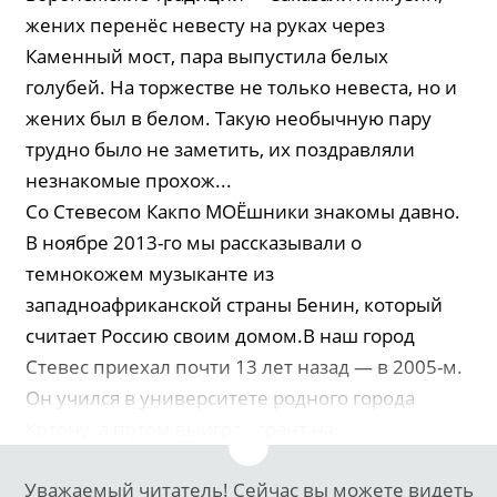
жених перенёс невесту на руках через
Каменный мост, пара выпустила белых
голубей. На торжестве не только невеста, но и
жених был в белом. Такую необычную пару
трудно было не заметить, их поздравляли
незнакомые прохож...
Со Стевесом Какпо МОЁшники знакомы давно.
В ноябре 2013-го мы рассказывали о
темнокожем музыканте из
западноафриканской страны Бенин, который
считает Россию своим домом.В наш город
Стевес приехал почти 13 лет назад — в 2005-м.
Он учился в университете родного города
Котону, а потом выиграл грант на ...
Уважаемый читатель! Сейчас вы можете видеть