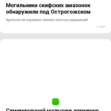
Могильники скифских амазонок
обнаружили под Острогожском
Археологов поразило обилие золотых украшений
2167
Семимесячной малышке жизненно