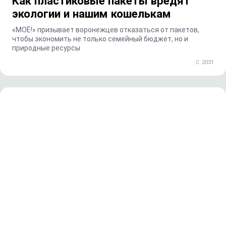
Как пластиковые пакеты вредят
экологии и нашим кошелькам
«МОЁ!» призывает воронежцев отказаться от пакетов,
чтобы экономить не только семейный бюджет, но и
природные ресурсы
2031