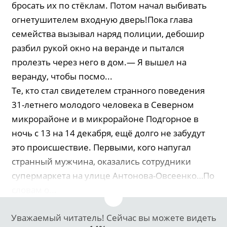
бросать их по стёклам. Потом начал выбивать
огнетушителем входную дверь!Пока глава
семейства вызывал наряд полиции, дебошир
разбил рукой окно на веранде и пытался
пролезть через него в дом.— Я вышел на
веранду, чтобы посмо...
Те, кто стал свидетелем странного поведения
31-летнего молодого человека в Северном
микрорайоне и в микрорайоне Подгорное в
ночь с 13 на 14 декабря, ещё долго не забудут
это происшествие. Первыми, кого напугал
странный мужчина, оказались сотрудники
супермаркета на улице Антонова-Овсеенко…По
словам о...
Уважаемый читатель! Сейчас вы можете видеть