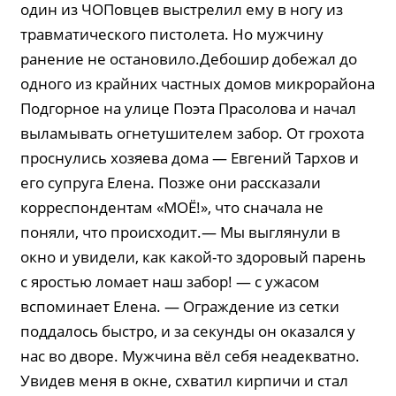
один из ЧОПовцев выстрелил ему в ногу из
травматического пистолета. Но мужчину
ранение не остановило.Дебошир добежал до
одного из крайних частных домов микрорайона
Подгорное на улице Поэта Прасолова и начал
выламывать огнетушителем забор. От грохота
проснулись хозяева дома — Евгений Тархов и
его супруга Елена. Позже они рассказали
корреспондентам «МОЁ!», что сначала не
поняли, что происходит.— Мы выглянули в
окно и увидели, как какой-то здоровый парень
с яростью ломает наш забор! — с ужасом
вспоминает Елена. — Ограждение из сетки
поддалось быстро, и за секунды он оказался у
нас во дворе. Мужчина вёл себя неадекватно.
Увидев меня в окне, схватил кирпичи и стал