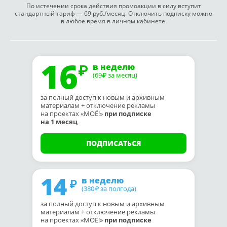
По истечении срока действия промоакции в силу вступит
стандартный тариф — 69 руб./месяц. Отключить подписку можно
в любое время в личном кабинете.
16
в неделю
(69
за месяц)
₽
за полный доступ к новым и архивным
материалам + отключение рекламы
на проектах «МОЁ!»
при подписке
на 1 месяц
ПОДПИСАТЬСЯ
14
в неделю
(380
за полгода)
₽
за полный доступ к новым и архивным
материалам + отключение рекламы
на проектах «МОЁ!»
при подписке