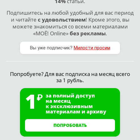
14%
статьи.
Подпишитесь на любой удобный для вас период
и читайте
с удовольствием
! Кроме этого, вы
можете знакомиться со всеми материалами
«МОЁ! Online»
без рекламы
.
Вы уже подписчик?
Милости просим
Попробуете? Для вас подписка на месяц всего
за 1 рубль.
1
за полный доступ
на месяц
к эксклюзивным
материалам и архиву
ПОПРОБОВАТЬ