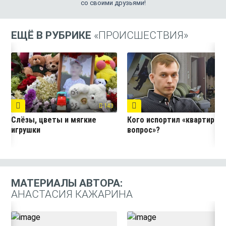
со своими друзьями!
ЕЩЁ В РУБРИКЕ
«ПРОИСШЕСТВИЯ»
143
6
Слёзы, цветы и мягкие
Кого испортил «квартирны
игрушки
вопрос»?
МАТЕРИАЛЫ АВТОРА:
АНАСТАСИЯ КАЖАРИНА