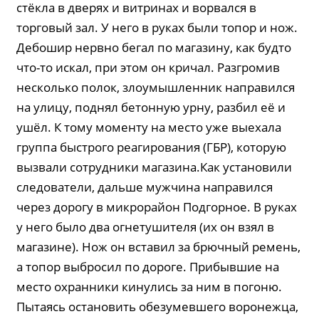
стёкла в дверях и витринах и ворвался в
торговый зал. У него в руках были топор и нож.
Дебошир нервно бегал по магазину, как будто
что-то искал, при этом он кричал. Разгромив
несколько полок, злоумышленник направился
на улицу, поднял бетонную урну, разбил её и
ушёл. К тому моменту на место уже выехала
группа быстрого реагирования (ГБР), которую
вызвали сотрудники магазина.Как установили
следователи, дальше мужчина направился
через дорогу в микрорайон Подгорное. В руках
у него было два огнетушителя (их он взял в
магазине). Нож он вставил за брючный ремень,
а топор выбросил по дороге. Прибывшие на
место охранники кинулись за ним в погоню.
Пытаясь остановить обезумевшего воронежца,