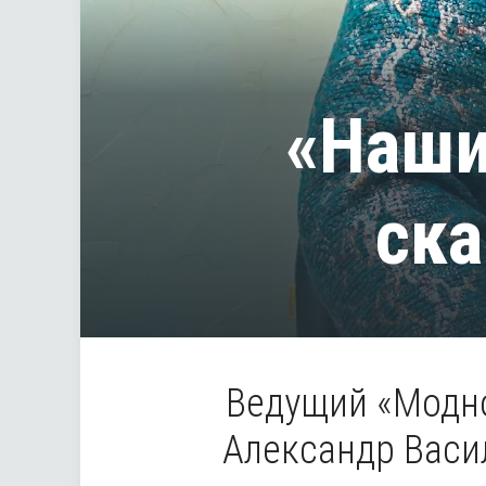
«Наши
ск
Ведущий «Модно
Александр Васи