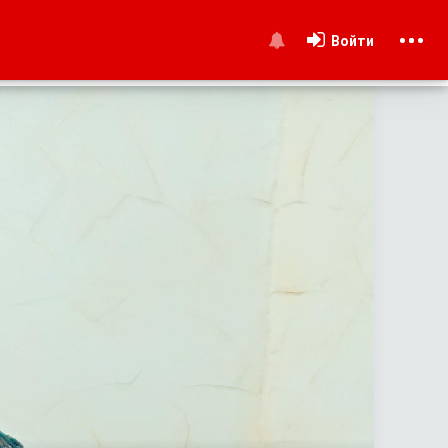
Войти
и