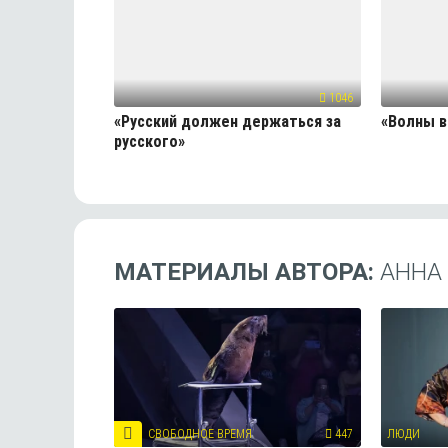
1046
«Русский должен держаться за
«Волны 
русского»
МАТЕРИАЛЫ АВТОРА:
АННА
СВОБОДНОЕ ВРЕМЯ
447
ЛЮДИ