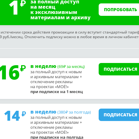
1
за полный доступ
на месяц
ПОПРОБОВАТЬ
к эксклюзивным
материалам и архиву
 истечении срока действия промоакции в силу вступит стандартный тари
9 руб./месяц. Отключить подписку можно в любое время в личном кабинет
16
в неделю
(69
за месяц)
₽
ПОДПИСАТЬСЯ
за полный доступ к новым
и архивным материалам +
отключение рекламы
на проектах «МОЁ!»
при подписке на 1 месяц
14
в неделю
(380
за полгода)
₽
ПОДПИСАТЬСЯ
за полный доступ к новым
и архивным материалам +
отключение рекламы
на проектах «МОЁ!»
при подписке на полгода