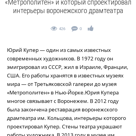
«Метрополитен» и который спроектировал
интерьеры воронежского драмтеатра
426
0
Юрий Купер — один из самых известных
современных художников. В 1972 году он
эмигрировал из СССР, жил в Израиле, Франции,
США. Его работы хранятся в известных музеях
мира — от Третьяковской галереи до музея
«Метрополитен» в Нью-Йорке.Юрия Купера
многое связывает с Воронежем. В 2012 году
была закончена реставрация воронежского
драмтеатра им. Кольцова, интерьеры которого
проектировал Купер. Стены театра украшают
работы художника. В 2013 году в музее им.