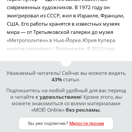
современных художников. В 1972 году он
эмигрировал из СССР, жил в Израиле, Франции,
США. Его работы хранятся в известных музеях
мира — от Третьяковской галереи до музея
«Метрополитен» в Нью-Йорке.Юрия Купера
многое связывает с Воронежем. В 2012 году
была закончен...
Уважаемый читатель! Сейчас вы можете видеть
43%
статьи.
Подпишитесь на любой удобный для вас период
и читайте
с удовольствием
! Кроме этого, вы
можете знакомиться со всеми материалами
«МОЁ! Online»
без рекламы
.
Вы уже подписчик?
Милости просим