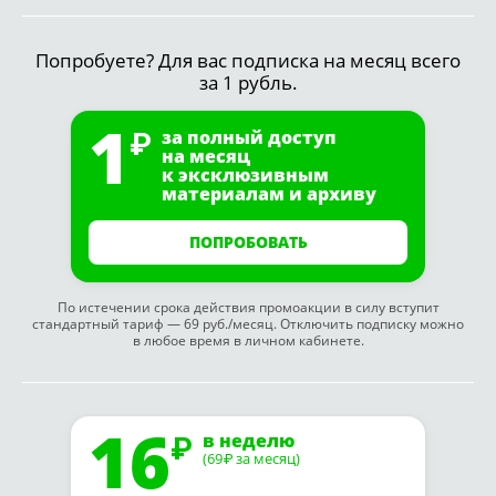
Попробуете? Для вас подписка на месяц всего
за 1 рубль.
1
за полный доступ
на месяц
к эксклюзивным
материалам и архиву
ПОПРОБОВАТЬ
По истечении срока действия промоакции в силу вступит
стандартный тариф — 69 руб./месяц. Отключить подписку можно
в любое время в личном кабинете.
16
в неделю
(69
за месяц)
₽