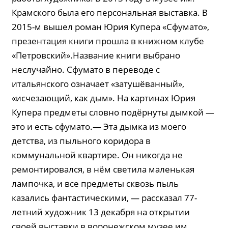
Крамского была его персональная выставка. В
2015-м вышел роман Юрия Купера «Сфумато»,
презентация книги прошла в книжном клубе
«Петровский».Название книги выбрано
неслучайно. Сфумато в переводе с
итальянского означает «затушёванный»,
«исчезающий, как дым». На картинах Юрия
Купера предметы словно подёрнуты дымкой —
это и есть сфумато.— Эта дымка из моего
детства, из пыльного коридора в
коммунальной квартире. Он никогда не
ремонтировался, в нём светила маленькая
лампочка, и все предметы сквозь пыль
казались фантастическими, — рассказал 77-
летний художник 13 декабря на открытии
своей выставки в воронежском музее им.