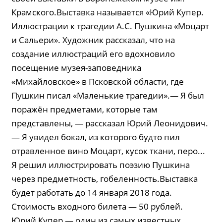
Крамского.Выставка называется «Юрий Купер.
Иллюстрации к трагедии А.С. Пушкина «Моцарт
и Сальери». Художник рассказал, что на
создание иллюстраций его вдохновило
посещение музея-заповедника
«Михайловское» в Псковской области, где
Пушкин писал «Маленькие трагедии».— Я был
поражён предметами, которые там
представлены, — рассказал Юрий Леонидович.
— Я увидел бокал, из которого будто пил
отравленное вино Моцарт, кусок ткани, перо...
Я решил иллюстрировать поэзию Пушкина
через предметность, гобеленность.Выставка
будет работать до 14 января 2018 года.
Стоимость входного билета — 50 рублей.
Юрий Купер — один из самых известных