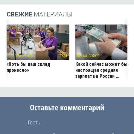
СВЕЖИЕ
МАТЕРИАЛЫ
БЕЗОПАСНОСТЬ
104
ФИНАНСОВОЕ
21
«Хоть бы наш склад
Какой сейчас может быть
пронесло»
настоящая средняя
зарплата в России ...
Оставьте комментарий
Гость