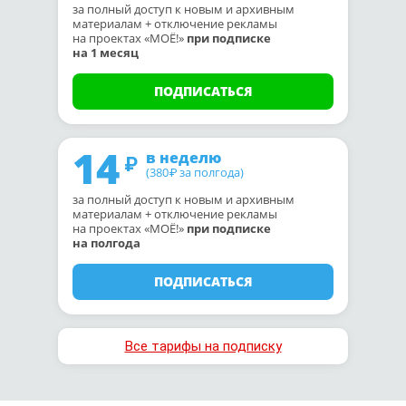
за полный доступ к новым и архивным
материалам + отключение рекламы
на проектах «МОЁ!»
при подписке
на 1 месяц
ПОДПИСАТЬСЯ
14
в неделю
(380
за полгода)
₽
за полный доступ к новым и архивным
материалам + отключение рекламы
на проектах «МОЁ!»
при подписке
на полгода
ПОДПИСАТЬСЯ
Все тарифы на подписку