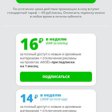
По истечении срока действия промоакции в силу вступит
стандартный тариф — 69 руб./месяц. Отключить подписку можно
в любое время в личном кабинете.
16
в неделю
(69
за месяц)
₽
за полный доступ к новым и архивным
материалам + отключение рекламы
на проектах «МОЁ!»
при подписке
на 1 месяц
ПОДПИСАТЬСЯ
14
в неделю
(380
за полгода)
₽
за полный доступ к новым и архивным
материалам + отключение рекламы