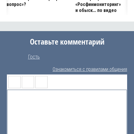
вопрос»?
«Росфинмониторинг»
и обыск… по видео
Оставьте комментарий
Гость
Ознакомиться с правилами общения