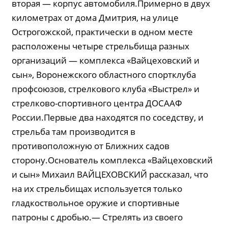
вторая — корпус автомобиля.Примерно в двух
километрах от дома Дмитрия, на улице
Острогожской, практически в одном месте
расположены четыре стрельбища разных
организаций — комплекса «Вайцеховский и
сын», Воронежского областного спортклуба
профсоюзов, стрелкового клуба «Выстрел» и
стрелково-спортивного центра ДОСААФ
России.Первые два находятся по соседству, и
стрельба там производится в
противоположную от Ближних садов
сторону.Основатель комплекса «Вайцеховский
и сын» Михаил ВАЙЦЕХОВСКИЙ рассказал, что
на их стрельбищах используется только
гладкоствольное оружие и спортивные
патроны с дробью.— Стрелять из своего