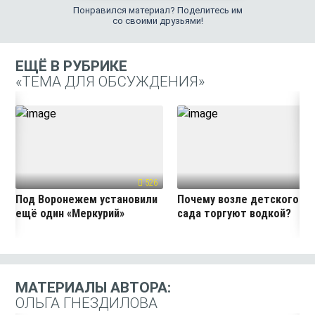
Понравился материал? Поделитесь им
со своими друзьями!
ЕЩЁ В РУБРИКЕ
«ТЕМА ДЛЯ ОБСУЖДЕНИЯ»
526
71
Под Воронежем установили
Почему возле детского
ещё один «Меркурий»
сада торгуют водкой?
МАТЕРИАЛЫ АВТОРА:
ОЛЬГА ГНЕЗДИЛОВА