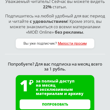
Уважаемый читатель! Сейчас вы можете видеть
22%
статьи.
Подпишитесь на любой удобный для вас период
и читайте
с удовольствием
! Кроме этого, вы
можете знакомиться со всеми материалами
«МОЁ! Online»
без рекламы
.
Вы уже подписчик?
Милости просим
Попробуете? Для вас подписка на месяц всего
за 1 рубль.
1
за полный доступ
на месяц
к эксклюзивным
материалам и архиву
ПОПРОБОВАТЬ