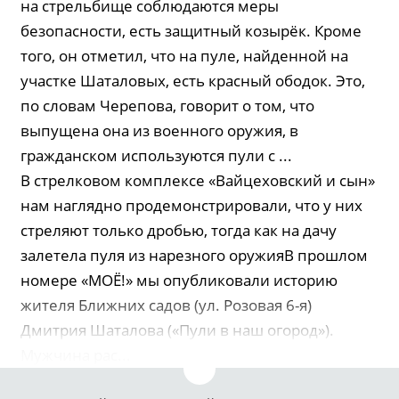
на стрельбище соблюдаются меры
безопасности, есть защитный козырёк. Кроме
того, он отметил, что на пуле, найденной на
участке Шаталовых, есть красный ободок. Это,
по словам Черепова, говорит о том, что
выпущена она из военного оружия, в
гражданском используются пули с ...
В стрелковом комплексе «Вайцеховский и сын»
нам наглядно продемонстрировали, что у них
стреляют только дробью, тогда как на дачу
залетела пуля из нарезного оружияВ прошлом
номере «МОЁ!» мы опубликовали историю
жителя Ближних садов (ул. Розовая 6-я)
Дмитрия Шаталова («Пули в наш огород»).
Мужчина рас...