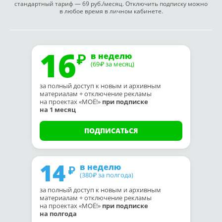
стандартный тариф — 69 руб./месяц. Отключить подписку можно
в любое время в личном кабинете.
16
в неделю
(69
за месяц)
₽
за полный доступ к новым и архивным
материалам + отключение рекламы
на проектах «МОЁ!»
при подписке
на 1 месяц
ПОДПИСАТЬСЯ
14
в неделю
(380
за полгода)
₽
за полный доступ к новым и архивным
материалам + отключение рекламы
на проектах «МОЁ!»
при подписке
на полгода