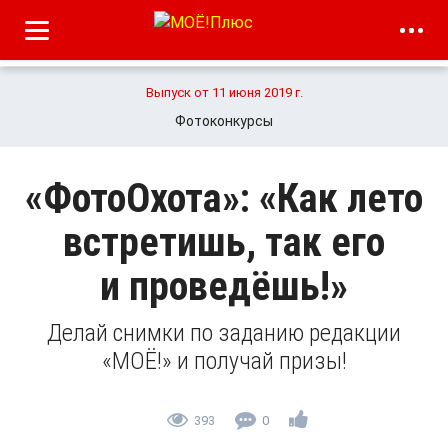
Выпуск от 11 июня 2019 г.
Фотоконкурсы
«ФотоОхота»: «Как лето
встретишь, так его
и проведёшь!»
Делай снимки по заданию редакции
«МОЁ!» и получай призы!
393
0