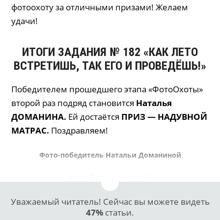
фотоохоту за отличными призами! Желаем
удачи!
ИТОГИ ЗАДАНИЯ № 182 «
КАК ЛЕТО
ВСТРЕТИШЬ, ТАК ЕГО И ПРОВЕДЁШЬ!
»
Победителем прошедшего этапа «ФотоОхоты»
второй раз подряд становится
Наталья
ДОМАНИНА.
Ей достаётся
ПРИЗ — НАДУВНОЙ
МАТРАС.
Поздравляем!
Фото-победитель Натальи Доманиной
Фото Веры Ремизовой
Уважаемый читатель! Сейчас вы можете видеть
47%
статьи.