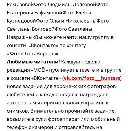
РемизовойФото Людмилы ДолговойФото
Екатерины ЕлфимовойФото Елены
КузнецовойФото Ольги НиколаевныФото
Светланы БолговойФото Светланы
НавражныхВы можете найти нашу группу в
соцсети «ВКонтакте» по хэштегу
#ФотоОхотаВоронеж
Любимые читатели!
Каждую неделю
редакция «МОЁ!» публикует в газете и в группе
в соцсети «ВКонтакте» (
vk.com/foto___hunters
)
новое задание для воронежских фотографов-
любителей и каждую неделю награждает
авторов самых оригинальных и красивых
снимков. Внимательно прочитайте задание,
возьмите в руки фотоаппарат или мобильный
телефон с камерой и отправляйтесь на