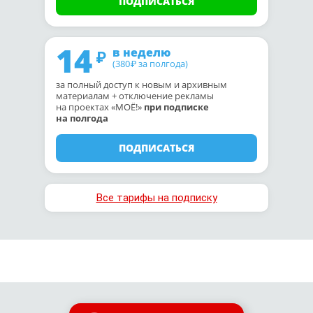
ПОДПИСАТЬСЯ
14
в неделю
(380
за полгода)
₽
за полный доступ к новым и архивным
материалам + отключение рекламы
на проектах «МОЁ!»
при подписке
на полгода
ПОДПИСАТЬСЯ
Все тарифы на подписку