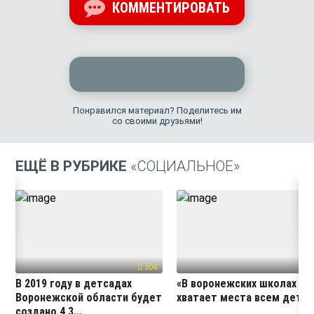
КОММЕНТИРОВАТЬ
Понравился материал? Поделитесь им
со своими друзьями!
ЕЩЁ В РУБРИКЕ
«СОЦИАЛЬНОЕ»
504
40
В 2019 году в детсадах
«В воронежских школах
Воронежской области будет
хватает места всем детя
создано 4 3...