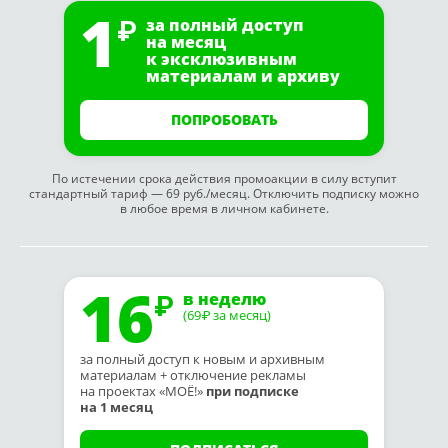
1
за полный доступ
на месяц
к эксклюзивным
материалам и архиву
ПОПРОБОВАТЬ
По истечении срока действия промоакции в силу вступит
стандартный тариф — 69 руб./месяц. Отключить подписку можно
в любое время в личном кабинете.
16
в неделю
(69
за месяц)
₽
за полный доступ к новым и архивным
материалам + отключение рекламы
на проектах «МОЁ!»
при подписке
на 1 месяц