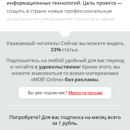
информационных технологий. Цель проекта —
создать в стране новые профессиональные
возможности для развития талантов в сфере
цифровой экономики.
Уважаемый читатель! Сейчас вы можете видеть
23%
статьи.
Подпишитесь на любой удобный для вас период
и читайте
с удовольствием
! Кроме этого, вы
можете знакомиться со всеми материалами
«МОЁ! Online»
без рекламы
.
Вы уже подписчик?
Милости просим
Попробуете? Для вас подписка на месяц всего
за 1 рубль.