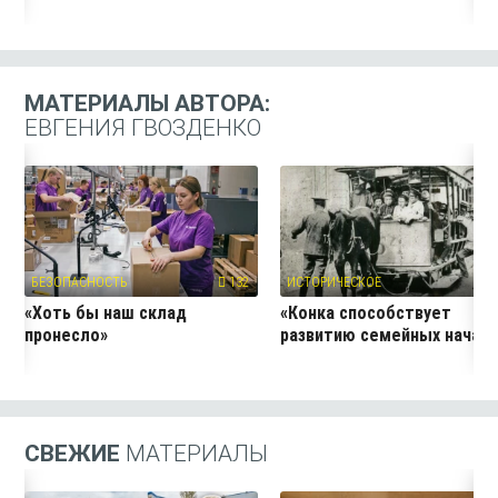
МАТЕРИАЛЫ АВТОРА:
ЕВГЕНИЯ ГВОЗДЕНКО
БЕЗОПАСНОСТЬ
132
ИСТОРИЧЕСКОЕ
4
«Хоть бы наш склад
«Конка способствует
пронесло»
развитию семейных начал
СВЕЖИЕ
МАТЕРИАЛЫ