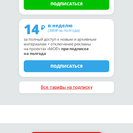
ПОДПИСАТЬСЯ
14
в неделю
(380
за полгода)
₽
за полный доступ к новым и архивным
материалам + отключение рекламы
на проектах «МОЁ!»
при подписке
на полгода
ПОДПИСАТЬСЯ
Все тарифы на подписку