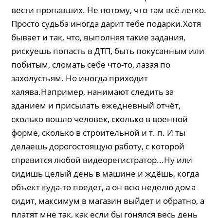
вести пропавших. Не потому, что там всё легко.
Просто судьба иногда дарит тебе подарки.Хотя
бывает и так, что, выполняя такие задания,
рискуешь попасть в ДТП, быть покусанным или
побитым, сломать себе что-то, лазая по
захолустьям. Но иногда приходит
халява.Например, нанимают следить за
зданием и присылать ежедневный отчёт,
сколько вошло человек, сколько в военной
форме, сколько в строительной и т. п. И ты
делаешь дорогостоящую работу, с которой
справится любой видеорегистратор...Ну или
сидишь целый день в машине и ждёшь, когда
объект куда-то поедет, а он всю неделю дома
сидит, максимум в магазин выйдет и обратно, а
платят мне так, как если бы гонялся весь день