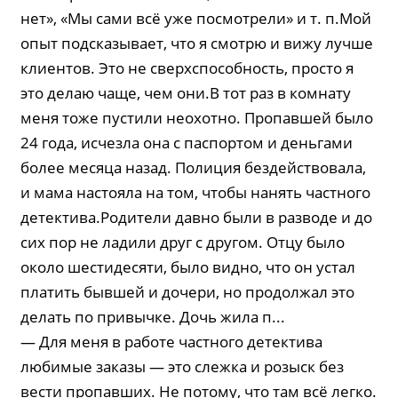
нет», «Мы сами всё уже посмотрели» и т. п.Мой
опыт подсказывает, что я смотрю и вижу лучше
клиентов. Это не сверхспособность, просто я
это делаю чаще, чем они.В тот раз в комнату
меня тоже пустили неохотно. Пропавшей было
24 года, исчезла она с паспортом и деньгами
более месяца назад. Полиция бездействовала,
и мама настояла на том, чтобы нанять частного
детектива.Родители давно были в разводе и до
сих пор не ладили друг с другом. Отцу было
около шестидесяти, было видно, что он устал
платить бывшей и дочери, но продолжал это
делать по привычке. Дочь жила п...
— Для меня в работе частного детектива
любимые заказы — это слежка и розыск без
вести пропавших. Не потому, что там всё легко.