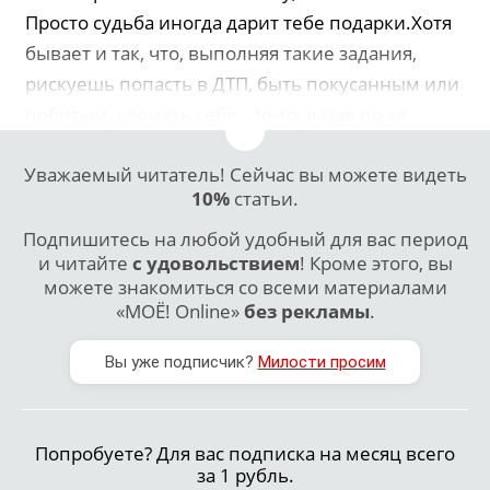
Просто судьба иногда дарит тебе подарки.Хотя
бывает и так, что, выполняя такие задания,
рискуешь попасть в ДТП, быть покусанным или
побитым, сломать себе что-то, лазая по за...
Уважаемый читатель! Сейчас вы можете видеть
10%
статьи.
Подпишитесь на любой удобный для вас период
и читайте
с удовольствием
! Кроме этого, вы
можете знакомиться со всеми материалами
«МОЁ! Online»
без рекламы
.
Вы уже подписчик?
Милости просим
Попробуете? Для вас подписка на месяц всего
за 1 рубль.