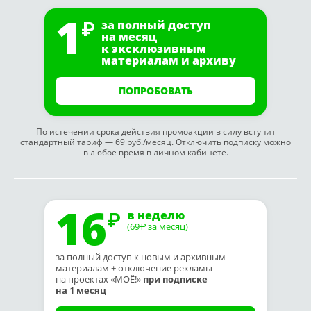
1
за полный доступ
на месяц
к эксклюзивным
материалам и архиву
ПОПРОБОВАТЬ
По истечении срока действия промоакции в силу вступит
стандартный тариф — 69 руб./месяц. Отключить подписку можно
в любое время в личном кабинете.
16
в неделю
(69
за месяц)
₽
за полный доступ к новым и архивным
материалам + отключение рекламы
на проектах «МОЁ!»
при подписке
на 1 месяц