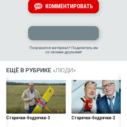
КОММЕНТИРОВАТЬ
Понравился материал? Поделитесь им
со своими друзьями!
ЕЩЁ В РУБРИКЕ
«ЛЮДИ»
72
7
Старички-бодрячки-3
Старички-бодрячки-2