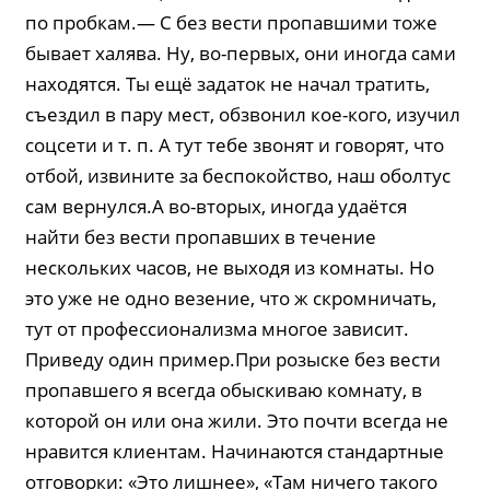
по пробкам.— С без вести пропавшими тоже
бывает халява. Ну, во-первых, они иногда сами
находятся. Ты ещё задаток не начал тратить,
съездил в пару мест, обзвонил кое-кого, изучил
соцсети и т. п. А тут тебе звонят и говорят, что
отбой, извините за беспокойство, наш оболтус
сам вернулся.А во-вторых, иногда удаётся
найти без вести пропавших в течение
нескольких часов, не выходя из комнаты. Но
это уже не одно везение, что ж скромничать,
тут от профессионализма многое зависит.
Приведу один пример.При розыске без вести
пропавшего я всегда обыскиваю комнату, в
которой он или она жили. Это почти всегда не
нравится клиентам. Начинаются стандартные
отговорки: «Это лишнее», «Там ничего такого