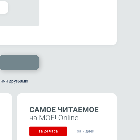
оими друзьями!
САМОЕ ЧИТАЕМОЕ
на МОЁ! Online
за 24 часа
за 7 дней