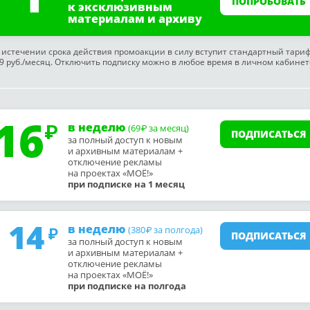
ПОПРОБОВАТЬ
к эксклюзивным
материалам и архиву
 истечении срока действия промоакции в силу вступит стандартный тари
9 руб./месяц. Отключить подписку можно в любое время в личном кабинет
16
в неделю
(69
за месяц)
₽
ПОДПИСАТЬСЯ
за полный доступ к новым
и архивным материалам +
отключение рекламы
на проектах «МОЁ!»
при подписке на 1 месяц
14
в неделю
(380
за полгода)
₽
ПОДПИСАТЬСЯ
за полный доступ к новым
и архивным материалам +
отключение рекламы
на проектах «МОЁ!»
при подписке на полгода