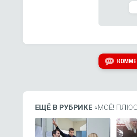
КОММЕ
ЕЩЁ В РУБРИКЕ
«МОЁ! ПЛЮ