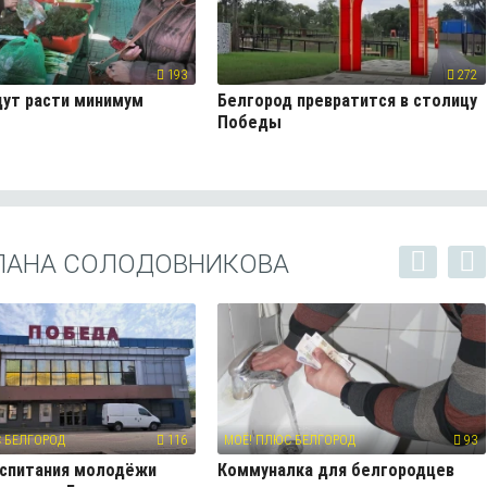
193
272
ут расти минимум
Белгород превратится в столицу
Победы
ЛАНА СОЛОДОВНИКОВА
 БЕЛГОРОД
116
МОЁ! ПЛЮС БЕЛГОРОД
93
оспитания молодёжи
Коммуналка для белгородцев