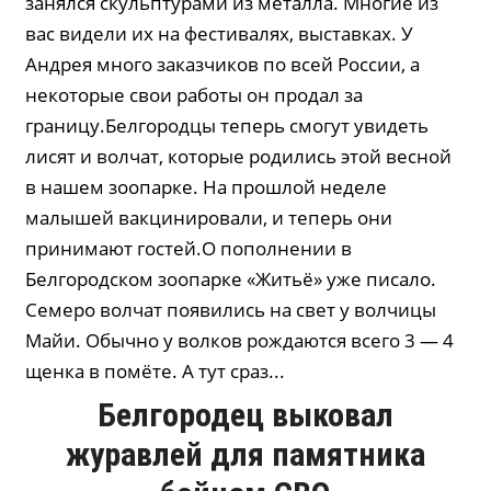
занялся скульптурами из металла. Многие из
вас видели их на фестивалях, выставках. У
Андрея много заказчиков по всей России, а
некоторые свои работы он продал за
границу.Белгородцы теперь смогут увидеть
лисят и волчат, которые родились этой весной
в нашем зоопарке. На прошлой неделе
малышей вакцинировали, и теперь они
принимают гостей.О пополнении в
Белгородском зоопарке «Житьё» уже писало.
Семеро волчат появились на свет у волчицы
Майи. Обычно у волков рождаются всего 3 — 4
щенка в помёте. А тут сраз...
Белгородец выковал
журавлей для памятника