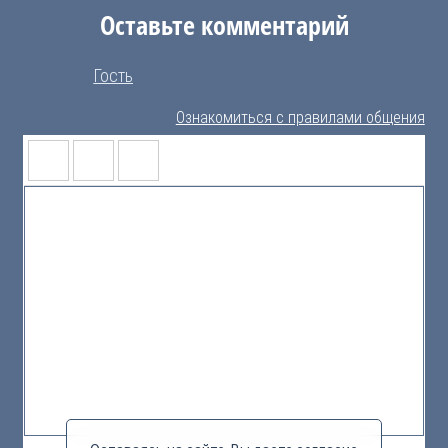
Оставьте комментарий
Гость
Ознакомиться с правилами общения