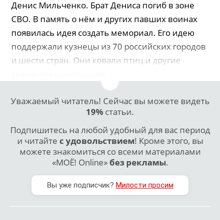
Денис Мильченко. Брат Дениса погиб в зоне
СВО. В память о нём и других павших воинах
появилась идея создать мемориал. Его идею
поддержали кузнецы из 70 российских городов
и шести стран. Они ковали птиц и другие
элементы композиции.
Уважаемый читатель! Сейчас вы можете видеть
19%
статьи.
Подпишитесь на любой удобный для вас период
и читайте
с удовольствием
! Кроме этого, вы
можете знакомиться со всеми материалами
«МОЁ! Online»
без рекламы
.
Вы уже подписчик?
Милости просим