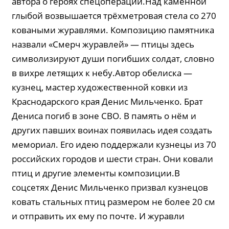
автора о героях спецоперации.Над каменной
глыбой возвышается трёхметровая стела со 270
коваными журавлями. Композицию памятника
назвали «Смерч журавлей» — птицы здесь
символизируют души погибших солдат, словно
в вихре летящих к небу.Автор обелиска —
кузнец, мастер художественной ковки из
Краснодарского края Денис Мильченко. Брат
Дениса погиб в зоне СВО. В память о нём и
других павших воинах появилась идея создать
мемориал. Его идею поддержали кузнецы из 70
российских городов и шести стран. Они ковали
птиц и другие элементы композиции.В
соцсетях Денис Мильченко призвал кузнецов
ковать стальных птиц размером не более 20 см
и отправить их ему по почте. И журавли