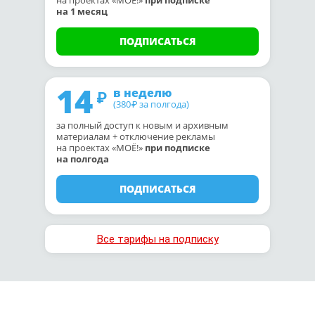
на проектах «МОЁ!»
при подписке
на 1 месяц
ПОДПИСАТЬСЯ
14
в неделю
(380
за полгода)
₽
за полный доступ к новым и архивным
материалам + отключение рекламы
на проектах «МОЁ!»
при подписке
на полгода
ПОДПИСАТЬСЯ
Все тарифы на подписку