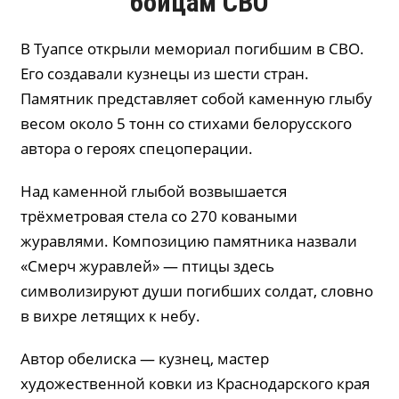
бойцам СВО
В Туапсе открыли мемориал погибшим в СВО.
Его создавали кузнецы из шести стран.
Памятник представляет собой каменную глыбу
весом около 5 тонн со стихами белорусского
автора о героях спецоперации.
Над каменной глыбой возвышается
трёхметровая стела со 270 коваными
журавлями. Композицию памятника назвали
«Смерч журавлей» — птицы здесь
символизируют души погибших солдат, словно
в вихре летящих к небу.
Автор обелиска — кузнец, мастер
художественной ковки из Краснодарского края