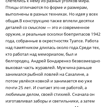
слетелись к нему из разных уголков мира.
Птицы отличаются по форме и размерам,
выполнены в разных техниках. Но идея у всех
общая.В конструкцию также вплели десятки
деталей со смыслом — это и современное
оружие, и реальные осколки боеприпасов 1942
года, собранные в окрестностях Туапсе. Работа
над памятником длилась около года.Среди тех,
кто работал над мемориалом, был и
белгородец. Андрей Бондаренко безвозмездно
выковал часть журавлей. Мужчина раньше
занимался рыбной ловлей на Сахалине, а
потом увлёкся ковкой и занимается ею уже
почти 25 лет. И считает это не работой, а
любимым делом, своей стихией. Сначала он
изготавливал заборы и светильники, а затем