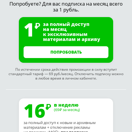
Попробуете? Для вас подписка на месяц всего
за 1 рубль.
1
за полный доступ
на месяц
к эксклюзивным
материалам и архиву
ПОПРОБОВАТЬ
По истечении срока действия промоакции в силу вступит
стандартный тариф — 69 руб./месяц. Отключить подписку можно
в любое время в личном кабинете.
16
в неделю
(69
за месяц)
₽
за полный доступ к новым и архивным
материалам + отключение рекламы