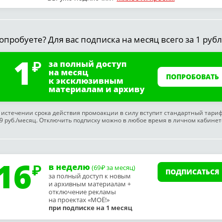
опробуете? Для вас подписка на месяц всего за 1 рубл
1
за полный доступ
на месяц
ПОПРОБОВАТЬ
к эксклюзивным
материалам и архиву
 истечении срока действия промоакции в силу вступит стандартный тари
9 руб./месяц. Отключить подписку можно в любое время в личном кабинет
16
в неделю
(69
за месяц)
₽
ПОДПИСАТЬСЯ
за полный доступ к новым
и архивным материалам +
отключение рекламы
на проектах «МОЁ!»
при подписке на 1 месяц