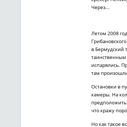
Через...
Летом 2008 го
Грибановского 
в Бермудский 
таинственным 
испарялись. Пр
там произошли 
Остановки в пу
камеры. На кол
предположить:
что кражу поро
Но как такое 