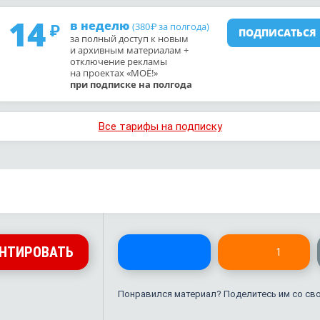
14
в неделю
(380
за полгода)
₽
ПОДПИСАТЬСЯ
за полный доступ к новым
и архивным материалам +
отключение рекламы
на проектах «МОЁ!»
при подписке на полгода
Все тарифы на подписку
НТИРОВАТЬ
1
Понравился материал? Поделитесь им со св