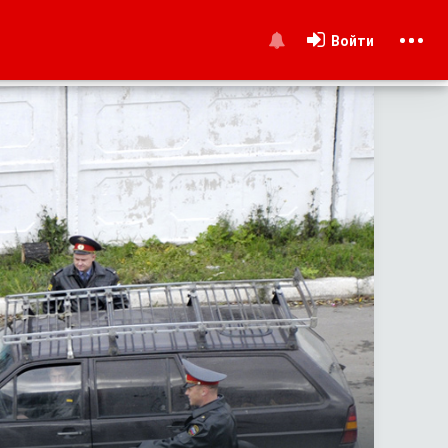
Войти
и