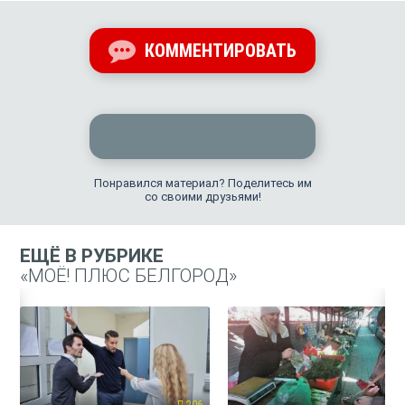
КОММЕНТИРОВАТЬ
Понравился материал? Поделитесь им
со своими друзьями!
ЕЩЁ В РУБРИКЕ
«МОЁ! ПЛЮС БЕЛГОРОД»
206
19