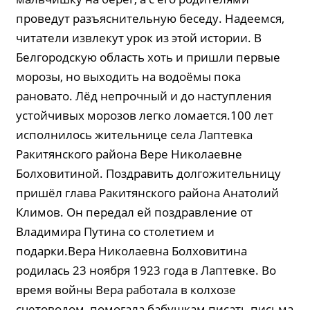
проведут разъяснительную беседу. Надеемся,
читатели извлекут урок из этой истории. В
Белгородскую область хоть и пришли первые
морозы, но выходить на водоёмы пока
рановато. Лёд непрочный и до наступления
устойчивых морозов легко ломается.100 лет
исполнилось жительнице села Лаптевка
Ракитянского района Вере Николаевне
Болховитиной. Поздравить долгожительницу
пришёл глава Ракитянского района Анатолий
Климов. Он передал ей поздравление от
Владимира Путина со столетием и
подарки.Вера Николаевна Болховитина
родилась 23 ноября 1923 года в Лаптевке. Во
время войны Вера работала в колхозе
счетоводом, помогала бабушкам писать письма