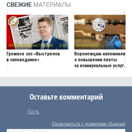
СВЕЖИЕ
МАТЕРИАЛЫ
ПРАЗДНИЧНОЕ НАСТРОЕНИЕ
85
ФИНАНСОВОЕ
310
Громкое эхо «Выстрелов
Воронежцам напомнили
в заповеднике»
о повышении платы
за коммунальные услуг...
Оставьте комментарий
Гость
Ознакомиться с правилами общения