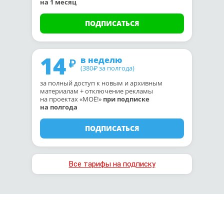
на 1 месяц
ПОДПИСАТЬСЯ
14
в неделю
(380
за полгода)
₽
за полный доступ к новым и архивным
материалам + отключение рекламы
на проектах «МОЁ!»
при подписке
на полгода
ПОДПИСАТЬСЯ
Все тарифы на подписку