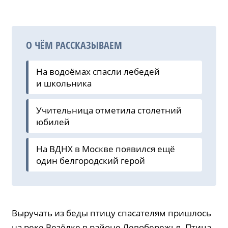
О ЧЁМ РАССКАЗЫВАЕМ
На водоёмах спасли лебедей
и школьника
Учительница отметила столетний
юбилей
На ВДНХ в Москве появился ещё
один белгородский герой
Выручать из беды птицу спасателям пришлось
на реке Везёлке в районе Левобережья. Птица