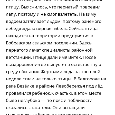
птицу. Выяснилось, что пернатый повредил
лапу, поэтому и не смог взлететь. На зиму
водоём затягивает льдом, поэтому раненого
лебедя ждала верная гибель.Сейчас птица
находится на территории предприятия в
Бобравском сельском поселении. Здесь
пернатого лечат специалисты районной
ветстанции. Птице дали имя Витёк. После
выздоровления её выпустят в естественную
среду обитания.Жертвами льда на прошлой
неделе стали не только птицы. В Белгороде на
реке Везёлке в районе Левобережья под лёд
провалился ребёнок.К счастью, в этом месте
было неглубоко — по пояс и поблизости
оказались спасатели. Они вытащили
мальчишку на берег, а с его родителями