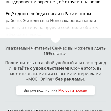
выздоровеет и окрепнет, её отпустят на волю.
Ещё одного лебедя спасли в Ракитянском
районе. Жители села Новозахаровка нашли
раненую птицу на пруду и сообщили об этом
в Экоохотнадзор.
Уважаемый читатель! Сейчас вы можете видеть
15%
статьи.
Подпишитесь на любой удобный для вас период
и читайте
с удовольствием
! Кроме этого, вы
можете знакомиться со всеми материалами
«МОЁ! Online»
без рекламы
.
Вы уже подписчик?
Милости просим