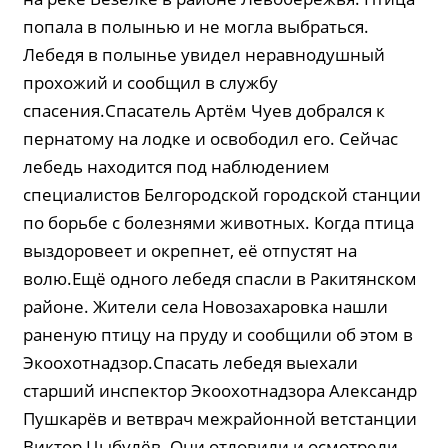
попала в полынью и не могла выбраться.
Лебедя в полынье увидел неравнодушный
прохожий и сообщил в службу
спасения.Спасатель Артём Чуев добрался к
пернатому на лодке и освободил его. Сейчас
лебедь находится под наблюдением
специалистов Белгородской городской станции
по борьбе с болезнями животных. Когда птица
выздоровеет и окрепнет, её отпустят на
волю.Ещё одного лебедя спасли в Ракитянском
районе. Жители села Новозахаровка нашли
раненую птицу на пруду и сообщили об этом в
Экоохотнадзор.Спасать лебедя выехали
старший инспектор Экоохотнадзора Александр
Пушкарёв и ветврач межрайонной ветстанции
Виктор Цыбулёв. Они отловили и осмотрели