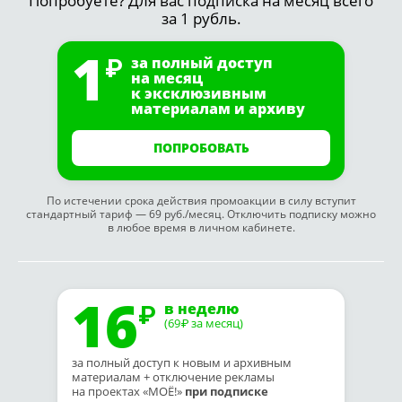
Попробуете? Для вас подписка на месяц всего
за 1 рубль.
1
за полный доступ
на месяц
к эксклюзивным
материалам и архиву
ПОПРОБОВАТЬ
По истечении срока действия промоакции в силу вступит
стандартный тариф — 69 руб./месяц. Отключить подписку можно
в любое время в личном кабинете.
16
в неделю
(69
за месяц)
₽
за полный доступ к новым и архивным
материалам + отключение рекламы
на проектах «МОЁ!»
при подписке