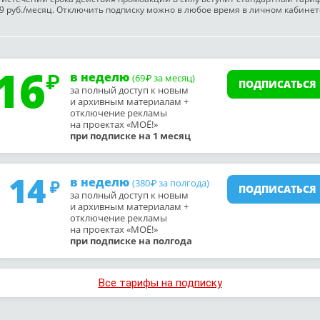
9 руб./месяц. Отключить подписку можно в любое время в личном кабинет
16
в неделю
(69
за месяц)
₽
ПОДПИСАТЬСЯ
за полный доступ к новым
и архивным материалам +
отключение рекламы
на проектах «МОЁ!»
при подписке на 1 месяц
14
в неделю
(380
за полгода)
₽
ПОДПИСАТЬСЯ
за полный доступ к новым
и архивным материалам +
отключение рекламы
на проектах «МОЁ!»
при подписке на полгода
Все тарифы на подписку