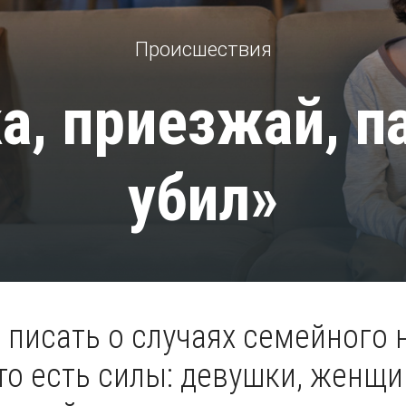
Происшествия
а, приезжай, п
убил»
писать о случаях семейного н
то есть силы: девушки, женщи