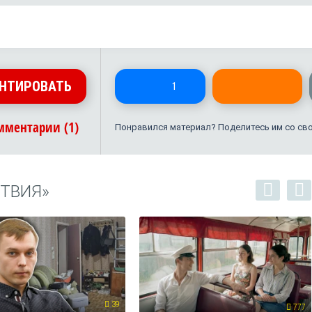
НТИРОВАТЬ
1
мментарии (1)
Понравился материал? Поделитесь им со св
ТВИЯ»
39
777