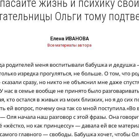
спасайте жизнь и психику свои
тательницы Ольги тому подтв
Елена ИВАНОВА
Все материалы автора
да родителей меня воспитывали бабушка и дедушка 
только изредка прогуляться, не больше. О том, что р
 сказали сразу, но никто не объяснил мне даже спуст
 У нас в семье вообще не принято было разговариват
, кто остался в живых из моих близких, но я до сих п
ь ей вопрос, почему она так со мной поступила.«Во
— Оля начала наш разговор с этой фразы. Она говори
 «жёстко, но как принцессу» — давала ей все матери
самого главного — свободы. Бабушка хочет, чтобы Ол