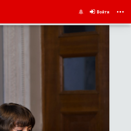
Войти
и