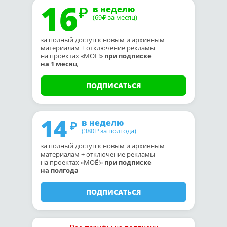
16
в неделю
(69
за месяц)
₽
за полный доступ к новым и архивным
материалам + отключение рекламы
на проектах «МОЁ!»
при подписке
на 1 месяц
ПОДПИСАТЬСЯ
14
в неделю
(380
за полгода)
₽
за полный доступ к новым и архивным
материалам + отключение рекламы
на проектах «МОЁ!»
при подписке
на полгода
ПОДПИСАТЬСЯ