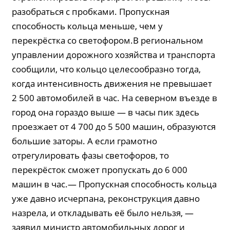
разобраться с пробками. Пропускная
способность кольца меньше, чем у
перекрёстка со светофором.В региональном
управлении дорожного хозяйства и транспорта
сообщили, что кольцо целесообразно тогда,
когда интенсивность движения не превышает
2 500 автомобилей в час. На северном въезде в
город она гораздо выше — в часы пик здесь
проезжает от 4 700 до 5 500 машин, образуются
большие заторы. А если грамотно
отрегулировать фазы светофоров, то
перекрёсток сможет пропускать до 6 000
машин в час.— Пропускная способность кольца
уже давно исчерпана, реконструкция давно
назрела, и откладывать её было нельзя, —
заявил министр автомобильных дорог и