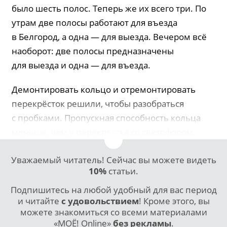
было шесть полос. Теперь же их всего три. По
утрам две полосы работают для въезда
в Белгород, а одна — для выезда. Вечером всё
наоборот: две полосы предназначены
для выезда и одна — для въезда.
Демонтировать кольцо и отремонтировать
перекрёсток решили, чтобы разобраться
с пробками. Пропускная способность кольца
меньше, чем у перекрёстка со светофором.
Уважаемый читатель! Сейчас вы можете видеть
10%
статьи.
Подпишитесь на любой удобный для вас период
и читайте
с удовольствием
! Кроме этого, вы
можете знакомиться со всеми материалами
«МОЁ! Online»
без рекламы
.