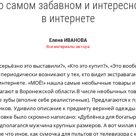
 самом забавном и интересн
в интернете
Елена ИВАНОВА
Все материалы автора
ерьёзно это выставили?», «Кто это купит?», «Это воо
периодически возникают у тех, кто видит экстраваг
интернете. «МОЁ!» нашла самые необычные товары и 
агают в Воронежской области.В числе необычных тов
 зубы (вполне себе реалистичные). Предлагаются к 
иков. Удивило описание к предмету верхней одежды 
ловке было скромно написано: «Дублёнка для богатыр
дполагался мужчина крупных размеров. А вот милая
 что иное, как сумочка для пультов от телевизора с