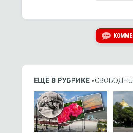
КОММЕ
ЕЩЁ В РУБРИКЕ
«СВОБОДНОЕ
26