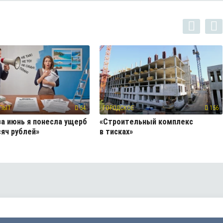
ПЫТ
54
ГОРОДСКОЕ
156
за июнь я понесла ущерб
«Строительный комплекс
сяч рублей»
в тисках»