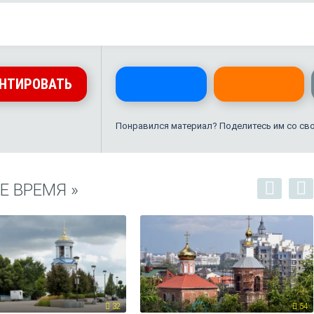
НТИРОВАТЬ
Понравился материал? Поделитесь им со св
 ВРЕМЯ »
32
54