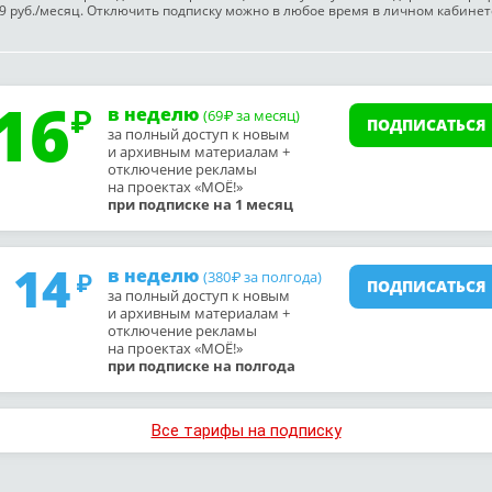
9 руб./месяц. Отключить подписку можно в любое время в личном кабинет
16
в неделю
(69
за месяц)
₽
ПОДПИСАТЬСЯ
за полный доступ к новым
и архивным материалам +
отключение рекламы
на проектах «МОЁ!»
при подписке на 1 месяц
14
в неделю
(380
за полгода)
₽
ПОДПИСАТЬСЯ
за полный доступ к новым
и архивным материалам +
отключение рекламы
на проектах «МОЁ!»
при подписке на полгода
Все тарифы на подписку