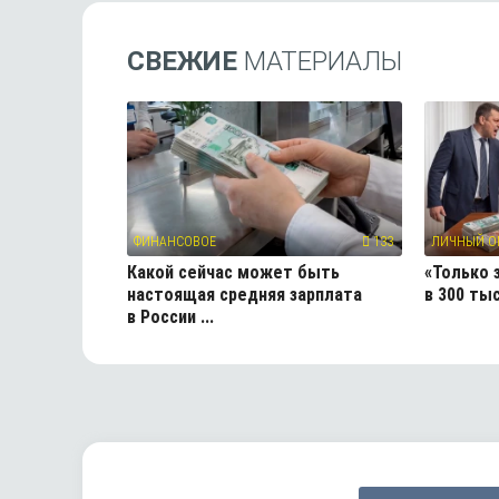
СВЕЖИЕ
МАТЕРИАЛЫ
ФИНАНСОВОЕ
133
ЛИЧНЫЙ О
Какой сейчас может быть
«Только 
настоящая средняя зарплата
в 300 ты
в России ...