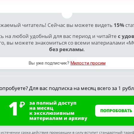
жаемый читатель! Сейчас вы можете видеть
15%
ста
 на любой удобный для вас период и читайте
с удо
го, вы можете знакомиться со всеми материалами «МО
без рекламы
.
Вы уже подписчик?
Милости просим
опробуете? Для вас подписка на месяц всего за 1 рубл
1
за полный доступ
на месяц
ПОПРОБОВАТЬ
к эксклюзивным
материалам и архиву
 истечении срока действия промоакции в силу вступит стандартный тари