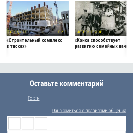
ГОРОДСКОЕ
211
ИСТОРИЧЕСКОЕ
1
«Строительный комплекс
«Конка способствует
в тисках»
развитию семейных начал
Оставьте комментарий
Гость
Ознакомиться с правилами общения