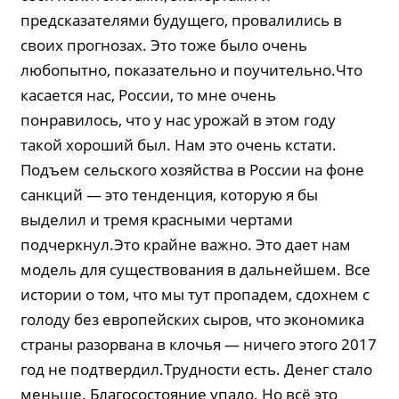
предсказателями будущего, провалились в
своих прогнозах. Это тоже было очень
любопытно, показательно и поучительно.Что
касается нас, России, то мне очень
понравилось, что у нас урожай в этом году
такой хороший был. Нам это очень кстати.
Подъем сельского хозяйства в России на фоне
санкций — это тенденция, которую я бы
выделил и тремя красными чертами
подчеркнул.Это крайне важно. Это дает нам
модель для существования в дальнейшем. Все
истории о том, что мы тут пропадем, сдохнем с
голоду без европейских сыров, что экономика
страны разорвана в клочья — ничего этого 2017
год не подтвердил.Трудности есть. Денег стало
меньше. Благосостояние упало. Но всё это