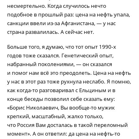
несмертельно. Когда случилось нечто
подобное в прошлый раз: цена на нефть упала,
санкции ввели из-за Афганистана, — у нас
страна развалилась. А сейчас нет.
Больше того, я думаю, что тот опыт 1990‑х
годов тоже сказался. Генетический опыт,
набранный поколениями, — он сказался
и помог нам всё это преодолеть. Цена на нефть
у нас в этот раз тоже рухнула неслабо. Я помню,
как когда-то разговаривал с Ельциным и в
конце беседы позволил себе сказать ему:
«Борис Николаевич, Вы вообще-то мужик
крепкий, масштабный, жалко только,
что Россия Вам досталась в такой переломный
момент». А он ответил: да цена на нефть-то