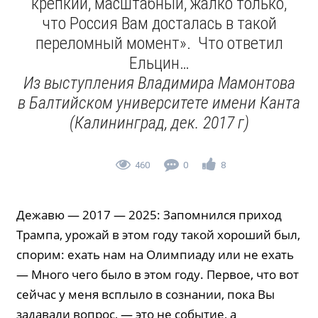
крепкий, масштабный, жалко только,
что Россия Вам досталась в такой
переломный момент». Что ответил
Ельцин…
Из выступления Владимира Мамонтова
в Балтийском университете имени Канта
(Калининград, дек. 2017 г)
460
0
8
Дежавю — 2017 — 2025: Запомнился приход
Трампа, урожай в этом году такой хороший был,
спорим: ехать нам на Олимпиаду или не ехать
— Много чего было в этом году. Первое, что вот
сейчас у меня всплыло в сознании, пока Вы
задавали вопрос, — это не событие, а