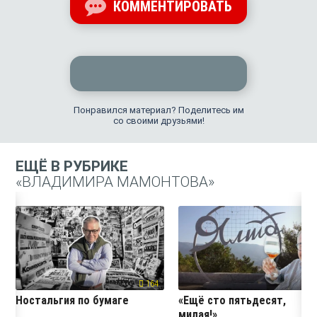
КОММЕНТИРОВАТЬ
Понравился материал? Поделитесь им
со своими друзьями!
ЕЩЁ В РУБРИКЕ
«ВЛАДИМИРА МАМОНТОВА»
164
20
Ностальгия по бумаге
«Ещё сто пятьдесят,
милая!»