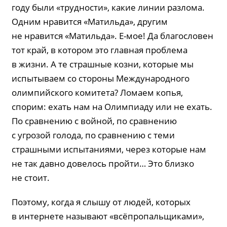
году были «трудности», какие линии разлома.
Одним нравится «Матильда», другим
не нравится «Матильда». Е-мое! Да благословен
тот край, в котором это главная проблема
в жизни. А те страшные козни, которые мы
испытываем со стороны Международного
олимпийского комитета? Ломаем копья,
спорим: ехать нам на Олимпиаду или не ехать.
По сравнению с войной, по сравнению
с угрозой голода, по сравнению с теми
страшными испытаниями, через которые нам
не так давно довелось пройти… Это близко
не стоит.
Поэтому, когда я слышу от людей, которых
в интернете называют «всёпропальщиками»,