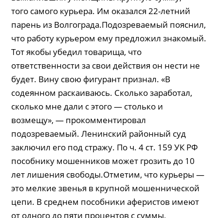
того самого курьера. Им оказался 22-летний
парень из Волгограда.Подозреваемый пояснил,
что работу курьером ему предложил знакомый.
Тот якобы убедил товарища, что
ответственности за свои действия он нести не
будет. Вину свою фигурант признал. «В
содеянном раскаиваюсь. Сколько заработал,
сколько мне дали с этого — столько и
возмещу», — прокомментировал
подозреваемый. Ленинский районный суд
заключил его под стражу. По ч. 4 ст. 159 УК РФ
пособнику мошенников может грозить до 10
лет лишения свободы.Отметим, что курьеры —
это мелкие звенья в крупной мошеннической
цепи. В среднем пособники аферистов имеют
от одного до пяти процентов с суммы,