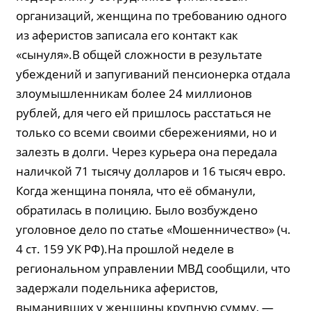
организаций, женщина по требованию одного
из аферистов записала его контакт как
«сынуля».В общей сложности в результате
убеждений и запугиваний пенсионерка отдала
злоумышленникам более 24 миллионов
рублей, для чего ей пришлось расстаться не
только со всеми своими сбережениями, но и
залезть в долги. Через курьера она передала
наличкой 71 тысячу долларов и 16 тысяч евро.
Когда женщина поняла, что её обманули,
обратилась в полицию. Было возбуждено
уголовное дело по статье «Мошенничество» (ч.
4 ст. 159 УК РФ).На прошлой неделе в
региональном управлении МВД сообщили, что
задержали подельника аферистов,
выманивших у женщины крупную сумму, —