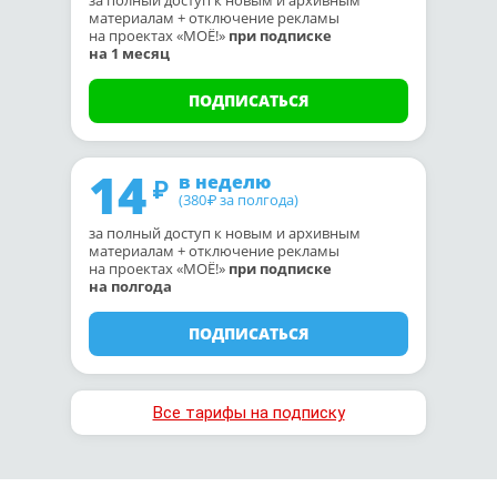
за полный доступ к новым и архивным
материалам + отключение рекламы
на проектах «МОЁ!»
при подписке
на 1 месяц
ПОДПИСАТЬСЯ
14
в неделю
(380
за полгода)
₽
за полный доступ к новым и архивным
материалам + отключение рекламы
на проектах «МОЁ!»
при подписке
на полгода
ПОДПИСАТЬСЯ
Все тарифы на подписку