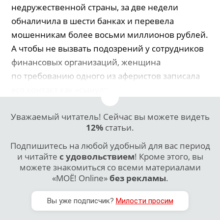
недружественной страны, за две недели
обналичила в шести банках и перевела
мошенникам более восьми миллионов рублей.
А чтобы не вызвать подозрений у сотрудников
финансовых организаций, женщина
по требованию одного из аферистов записала
его контакт как «сынуля».
Уважаемый читатель! Сейчас вы можете видеть
12%
статьи.
Подпишитесь на любой удобный для вас период
и читайте
с удовольствием
! Кроме этого, вы
можете знакомиться со всеми материалами
«МОЁ! Online»
без рекламы
.
Вы уже подписчик?
Милости просим