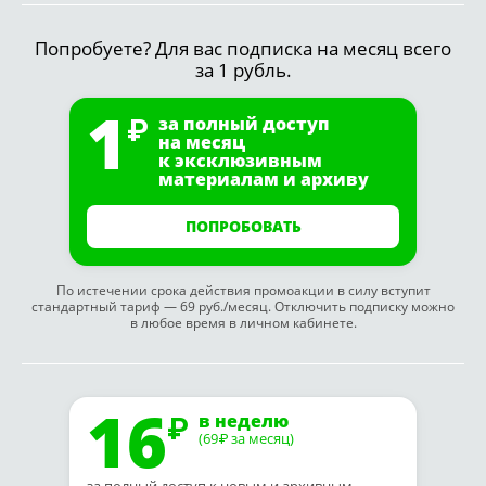
Попробуете? Для вас подписка на месяц всего
за 1 рубль.
1
за полный доступ
на месяц
к эксклюзивным
материалам и архиву
ПОПРОБОВАТЬ
По истечении срока действия промоакции в силу вступит
стандартный тариф — 69 руб./месяц. Отключить подписку можно
в любое время в личном кабинете.
16
в неделю
(69
за месяц)
₽