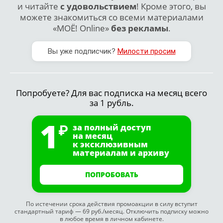
и читайте
с удовольствием
! Кроме этого, вы
можете знакомиться со всеми материалами
«МОЁ! Online»
без рекламы
.
Вы уже подписчик?
Милости просим
Попробуете? Для вас подписка на месяц всего
за 1 рубль.
1
за полный доступ
на месяц
к эксклюзивным
материалам и архиву
ПОПРОБОВАТЬ
По истечении срока действия промоакции в силу вступит
стандартный тариф — 69 руб./месяц. Отключить подписку можно
в любое время в личном кабинете.