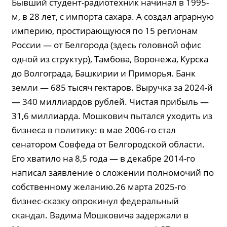
Бывший студент-радиотехник начинал в 1995-
м, в 28 лет, с импорта сахара. А создал аграрную
империю, простирающуюся по 15 регионам
России — от Белгорода (здесь головной офис
одной из структур), Тамбова, Воронежа, Курска
до Волгограда, Башкирии и Приморья. Банк
земли — 685 тысяч гектаров. Выручка за 2024-й
— 340 миллиардов рублей. Чистая прибыль —
31,6 миллиарда. Мошкович пытался уходить из
бизнеса в политику: в мае 2006-го стал
сенатором Совфеда от Белгородской области.
Его хватило на 8,5 года — в декабре 2014-го
написал заявление о сложении полномочий по
собственному желанию.26 марта 2025-го
бизнес-сказку опрокинул федеральный
скандал. Вадима Мошковича задержали в