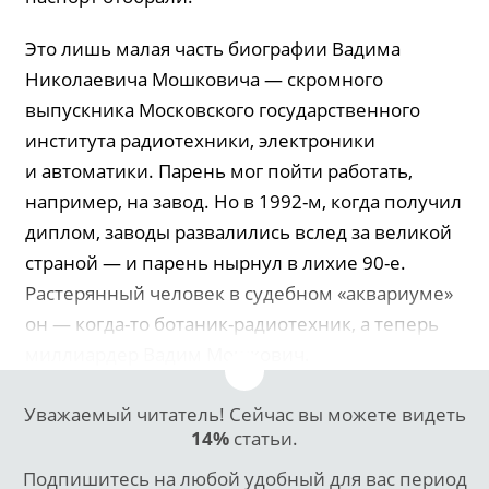
Это лишь малая часть биографии Вадима
Николаевича Мошковича — скромного
выпускника Московского государственного
института радиотехники, электроники
и автоматики. Парень мог пойти работать,
например, на завод. Но в 1992-м, когда получил
диплом, заводы развалились вслед за великой
страной — и парень нырнул в лихие 90-е.
Растерянный человек в судебном «аквариуме»
он — когда-то ботаник-радиотехник, а теперь
миллиардер Вадим Мошкович.
Уважаемый читатель! Сейчас вы можете видеть
14%
статьи.
Подпишитесь на любой удобный для вас период