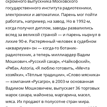
скромного выпускника Московского
государственного института радиотехники,
электроники и автоматики. Парень мог пойти
работать, например, на завод. Но в 1992-м,
когда получил диплом, заводы развалились
вслед за великой страной — и парень нырнул в
лихие 90-е. Растерянный человек в судебном
«аквариуме» он — когда-то ботаник-
радиотехник, а теперь миллиардер Вадим
Мошкович.«Русский сахар», «Чайкофский»,
«Ряба», Astoria, «Я люблю готовить, «Мечта
хозяйки», «Тёплые традиции», «Слово мясника»
— компания «Русагро», в 2003-м основанная
Вадимом Мошковичем, выпускает 36 торговых
марок сахара, майонеза, маргарина, масел,
мяса. Их продают в полусотне стран мира.