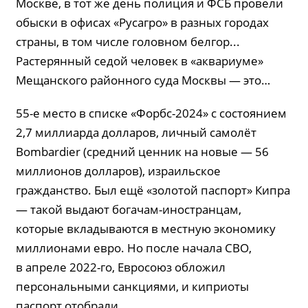
Москве, в тот же день полиция и ФСБ провели
обыски в офисах «Русагро» в разных городах
страны, в том числе головном белгор...
Растерянный седой человек в «аквариуме»
Мещанского районного суда Москвы — это…
55-е место в списке «Форбс-2024» с состоянием
2,7 миллиарда долларов, личный самолёт
Bombardier (средний ценник на новые — 56
миллионов долларов), израильское
гражданство. Был ещё «золотой паспорт» Кипра
— такой выдают богачам-иностранцам,
которые вкладываются в местную экономику
миллионами евро. Но после начала СВО,
в апреле 2022-го, Евросоюз обложил
персональными санкциями, и киприоты
паспорт отобрали.