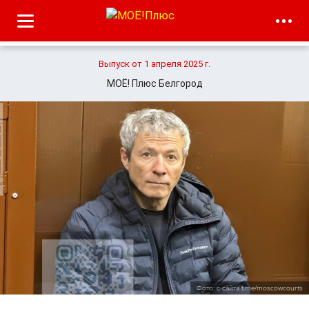
Выпуск от 1 апреля 2025 г.
МОЁ! Плюс Белгород
Фото: с сайта t.me/moscowcourts