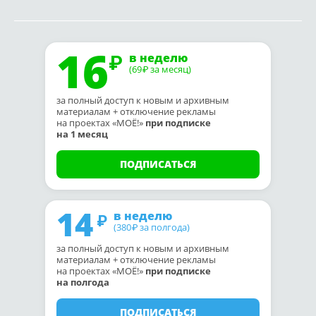
16
в неделю
(69
за месяц)
₽
за полный доступ к новым и архивным
материалам + отключение рекламы
на проектах «МОЁ!»
при подписке
на 1 месяц
ПОДПИСАТЬСЯ
14
в неделю
(380
за полгода)
₽
за полный доступ к новым и архивным
материалам + отключение рекламы
на проектах «МОЁ!»
при подписке
на полгода
ПОДПИСАТЬСЯ