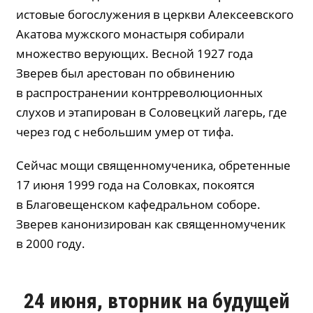
истовые богослужения в церкви Алексеевского
Акатова мужского монастыря собирали
множество верующих. Весной 1927 года
Зверев был арестован по обвинению
в распространении контрреволюционных
слухов и этапирован в Соловецкий лагерь, где
через год с небольшим умер от тифа.
Сейчас мощи священномученика, обретенные
17 июня 1999 года на Соловках, покоятся
в Благовещенском кафедральном соборе.
Зверев канонизирован как священномученик
в 2000 году.
24 июня, вторник на будущей