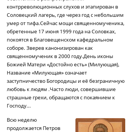
контрреволюционных слухов и этапирован в
Соловецкий лагерь, где через год с небольшим
умер от тифа.Сейчас мощи священномученика,
обретенные 17 июня 1999 года на Соловках,
покоятся в Благовещенском кафедральном
соборе. Зверев канонизирован как
священномученик в 2000 году.День иконы
Божией Матери «Достойно есть» (Милующая),
Название «Милующая» означает
заступничество Богородицы и её безграничную
любовь к людям .Часто люди, совершившие
страшные грехи, обращаются с покаянием к
Господу...
Всю неделю
продолжается Петров