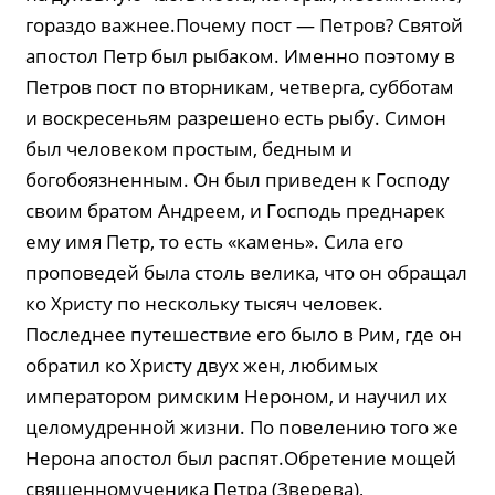
гораздо важнее.Почему пост — Петров? Святой
апостол Петр был рыбаком. Именно поэтому в
Петров пост по вторникам, четверга, субботам
и воскресеньям разрешено есть рыбу. Симон
был человеком простым, бедным и
богобоязненным. Он был приведен к Господу
своим братом Андреем, и Господь преднарек
ему имя Петр, то есть «камень». Сила его
проповедей была столь велика, что он обращал
ко Христу по нескольку тысяч человек.
Последнее путешествие его было в Рим, где он
обратил ко Христу двух жен, любимых
императором римским Нероном, и научил их
целомудренной жизни. По повелению того же
Нерона апостол был распят.Обретение мощей
священномученика Петра (Зверева),