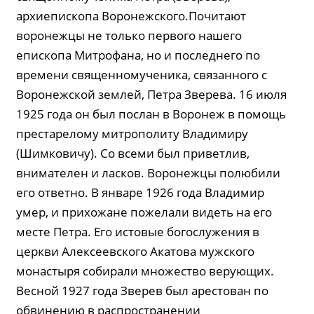
архиепископа Воронежского.Почитают
воронежцы не только первого нашего
епископа Митрофана, но и последнего по
времени священномученика, связанного с
Воронежской землей, Петра Зверева. 16 июля
1925 года он был послан в Воронеж в помощь
престарелому митрополиту Владимиру
(Шимковичу). Со всеми был приветлив,
внимателен и ласков. Воронежцы полюбили
его ответно. В январе 1926 года Владимир
умер, и прихожане пожелали видеть на его
месте Петра. Его истовые богослужения в
церкви Алексеевского Акатова мужского
монастыря собирали множество верующих.
Весной 1927 года Зверев был арестован по
обвинению в распространении