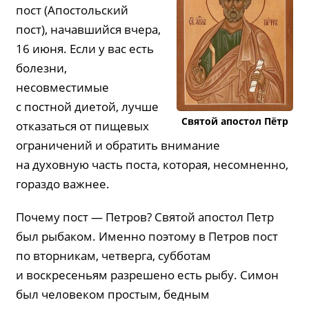
пост (Апостольский
пост), начавшийся вчера,
16 июня. Если у вас есть
болезни,
несовместимые
с постной диетой, лучше
Святой апостол Пётр
отказаться от пищевых
ограничений и обратить внимание
на духовную часть поста, которая, несомненно,
гораздо важнее.
Почему пост — Петров? Святой апостол Петр
был рыбаком. Именно поэтому в Петров пост
по вторникам, четверга, субботам
и воскресеньям разрешено есть рыбу. Симон
был человеком простым, бедным