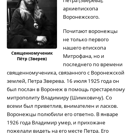
Петра (Зверева),
архиепископа
Воронежского.
Почитают воронежцы
не только первого
нашего епископа
Священномученик
Митрофана, но и
Пётр (Зверев)
последнего по времени
священномученика, связанного с Воронежской
землей, Петра Зверева. 16 июля 1925 года он
был послан в Воронеж в помощь престарелому
митрополиту Владимиру (Шимковичу). Со
всеми был приветлив, внимателен и ласков.
Воронежцы полюбили его ответно. В январе
1926 года Владимир умер, и прихожане
пожелали видеть на его месте Петра. Его