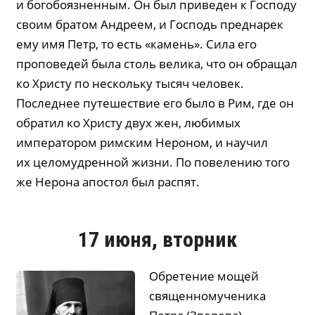
и богобоязненным. Он был приведен к Господу
своим братом Андреем, и Господь преднарек
ему имя Петр, то есть «камень». Сила его
проповедей была столь велика, что он обращал
ко Христу по нескольку тысяч человек.
Последнее путешествие его было в Рим, где он
обратил ко Христу двух жен, любимых
императором римским Нероном, и научил
их целомудренной жизни. По повелению того
же Нерона апостол был распят.
17 июня, вторник
Обретение мощей
священномученика