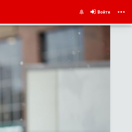
Войти
и