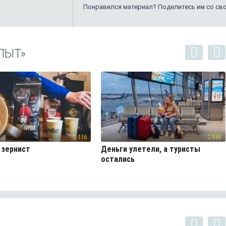
Понравился материал? Поделитесь им со св
ПЫТ»
116
969
 зернист
Деньги улетели, а туристы
остались