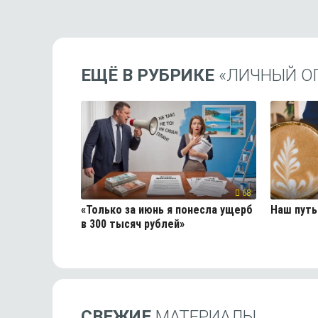
ЕЩЁ В РУБРИКЕ
«ЛИЧНЫЙ О
68
«Только за июнь я понесла ущерб
Наш путь
в 300 тысяч рублей»
СВЕЖИЕ
МАТЕРИАЛЫ