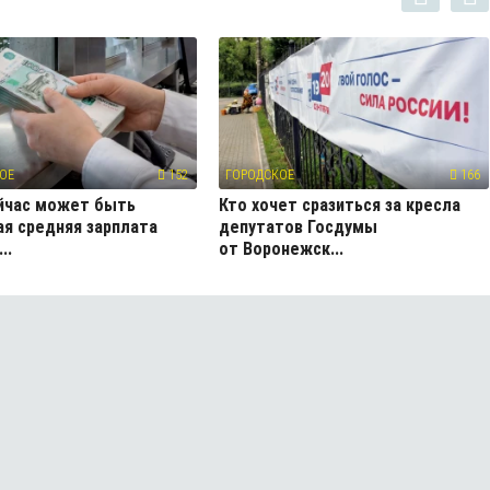
ОЕ
152
ГОРОДСКОЕ
166
йчас может быть
Кто хочет сразиться за кресла
я средняя зарплата
депутатов Госдумы
..
от Воронежск...