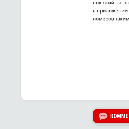
похожий на св
в приложении 
номеров таким
КОММЕ