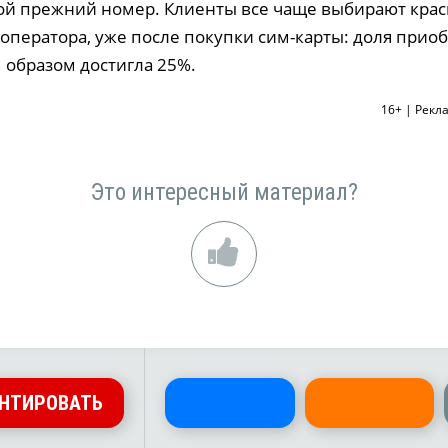
ой прежний номер. Клиенты все чаще выбирают кра
оператора, уже после покупки сим-карты: доля прио
 образом достигла 25%.
16+ | Рекл
Это интересный материал?
НТИРОВАТЬ