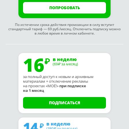
ПОПРОБОВАТЬ
По истечении срока действия промоакции в силу вступит
стандартный тариф — 69 руб./месяц. Отключить подписку можно
в любое время в личном кабинете.
16
в неделю
(69
за месяц)
₽
за полный доступ к новым и архивным
материалам + отключение рекламы
на проектах «МОЁ!»
при подписке
на 1 месяц
ПОДПИСАТЬСЯ
14
в неделю
(380
за полгода)
₽