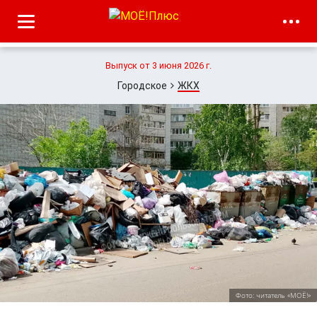
Выпуск от 3 июня 2026 г.
Городское
ЖКХ
Фото: читатель «МОЁ!»