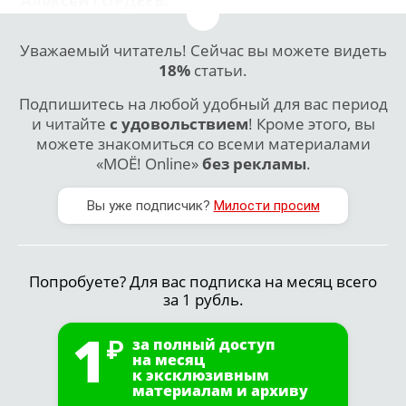
Алексей
ГОРДЕЕВ
.
Уважаемый читатель! Сейчас вы можете видеть
18%
статьи.
Подпишитесь на любой удобный для вас период
и читайте
с удовольствием
! Кроме этого, вы
можете знакомиться со всеми материалами
«МОЁ! Online»
без рекламы
.
Вы уже подписчик?
Милости просим
Попробуете? Для вас подписка на месяц всего
за 1 рубль.
1
за полный доступ
на месяц
к эксклюзивным
материалам и архиву