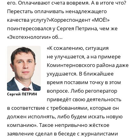
его. Оплачивают счета вовремя. А в итоге что?
Перестать оплачивать ненадлежащего
качества услугу?»Корреспондент «МОЁ!»
поинтересовался у Сергея Петрина, чем же
«Экотехнологии» об...
«К сожалению, ситуация
не улучшается, а на примере
Коминтерновского района даже
ухудшается. В ближайшее
время поставим точку в этом
вопросе. Либо регоператор
Сергей
ПЕТРИН
приведёт свою деятельность
в соответствие с требованиями, которые он
должен исполнять, либо будем искать новую
компанию». Такое непривычно жёсткое
заявление сделал в беседе с журналистами