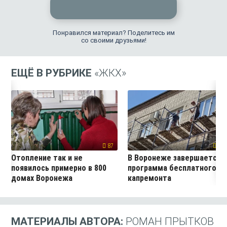
Понравился материал? Поделитесь им
со своими друзьями!
ЕЩЁ В РУБРИКЕ
«ЖКХ»
87
216
Отопление так и не
В Воронеже завершается
появилось примерно в 800
программа бесплатного
домах Воронежа
капремонта
МАТЕРИАЛЫ АВТОРА:
РОМАН ПРЫТКОВ