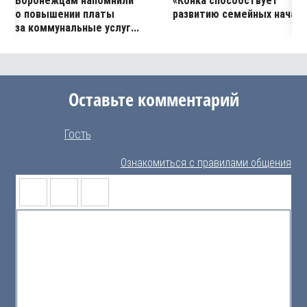
Воронежцам напомнили
«Конка способствует
о повышении платы
развитию семейных начал
за коммунальные услуг...
Оставьте комментарий
Гость
Ознакомиться с правилами общения