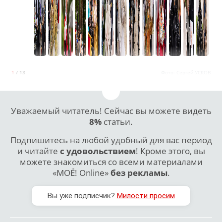
1
/ 13
Фото:
Сергей УСКОВ
Уважаемый читатель! Сейчас вы можете видеть
8%
статьи.
Подпишитесь на любой удобный для вас период
и читайте
с удовольствием
! Кроме этого, вы
можете знакомиться со всеми материалами
«МОЁ! Online»
без рекламы
.
Вы уже подписчик?
Милости просим