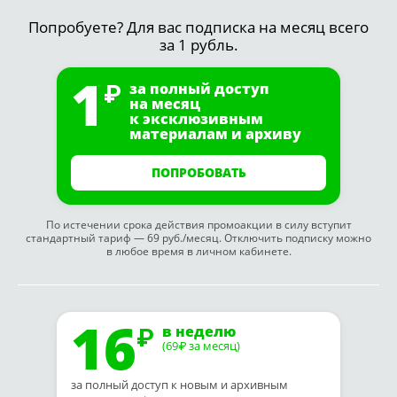
Попробуете? Для вас подписка на месяц всего
за 1 рубль.
1
за полный доступ
на месяц
к эксклюзивным
материалам и архиву
ПОПРОБОВАТЬ
По истечении срока действия промоакции в силу вступит
стандартный тариф — 69 руб./месяц. Отключить подписку можно
в любое время в личном кабинете.
16
в неделю
(69
за месяц)
₽
за полный доступ к новым и архивным