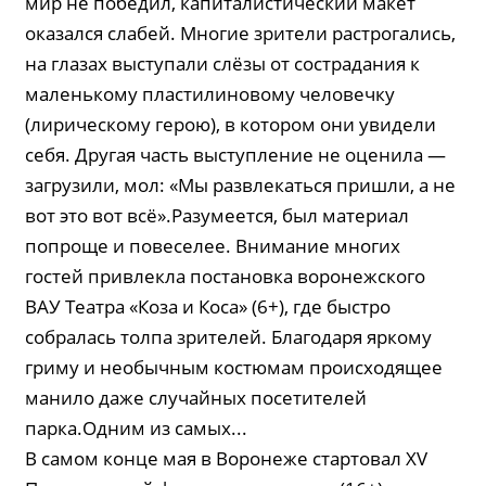
мир не победил, капиталистический макет
оказался слабей. Многие зрители растрогались,
на глазах выступали слёзы от сострадания к
маленькому пластилиновому человечку
(лирическому герою), в котором они увидели
себя. Другая часть выступление не оценила —
загрузили, мол: «Мы развлекаться пришли, а не
вот это вот всё».Разумеется, был материал
попроще и повеселее. Внимание многих
гостей привлекла постановка воронежского
ВАУ Театра «Коза и Коса» (6+), где быстро
собралась толпа зрителей. Благодаря яркому
гриму и необычным костюмам происходящее
манило даже случайных посетителей
парка.Одним из самых...
В самом конце мая в Воронеже стартовал XV