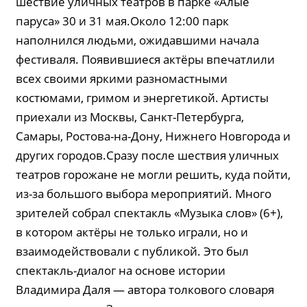
шествие уличных театров в парке «Алые
паруса» 30 и 31 мая.Около 12:00 парк
наполнился людьми, ожидавшими начала
фестиваля. Появившиеся актёры впечатлили
всех своими яркими разномастными
костюмами, гримом и энергетикой. Артисты
приехали из Москвы, Санкт-Петербурга,
Самары, Ростова-на-Дону, Нижнего Новгорода и
других городов.Сразу после шествия уличных
театров горожане не могли решить, куда пойти,
из-за большого выбора мероприятий. Много
зрителей собрал спектакль «Музыка слов» (6+),
в котором актёры не только играли, но и
взаимодействовали с публикой. Это был
спектакль-диалог на основе истории
Владимира Даля — автора толкового словаря