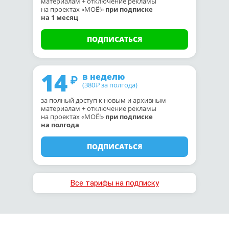
материалам + отключение рекламы
на проектах «МОЁ!»
при подписке
на 1 месяц
ПОДПИСАТЬСЯ
14
в неделю
(380
за полгода)
₽
за полный доступ к новым и архивным
материалам + отключение рекламы
на проектах «МОЁ!»
при подписке
на полгода
ПОДПИСАТЬСЯ
Все тарифы на подписку