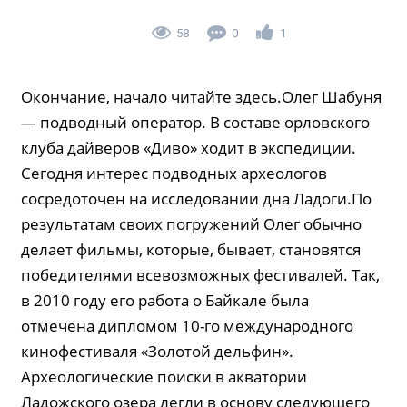
58
0
1
Окончание, начало читайте здесь.Олег Шабуня
— подводный оператор. В составе орловского
клуба дайверов «Диво» ходит в экспедиции.
Сегодня интерес подводных археологов
сосредоточен на исследовании дна Ладоги.По
результатам своих погружений Олег обычно
делает фильмы, которые, бывает, становятся
победителями всевозможных фестивалей. Так,
в 2010 году его работа о Байкале была
отмечена дипломом 10-го международного
кинофестиваля «Золотой дельфин».
Археологические поиски в акватории
Ладожского озера легли в основу следующего