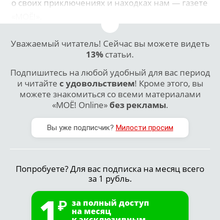
о своих приключениях и находках нам — газете
«МОЁ!».
Уважаемый читатель! Сейчас вы можете видеть
13%
статьи.
Подпишитесь на любой удобный для вас период
и читайте
с удовольствием
! Кроме этого, вы
можете знакомиться со всеми материалами
«МОЁ! Online»
без рекламы
.
Вы уже подписчик?
Милости просим
Попробуете? Для вас подписка на месяц всего
за 1 рубль.
1
за полный доступ
на месяц
к эксклюзивным