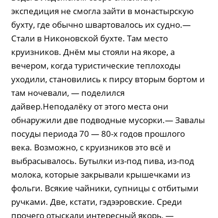
экспедиция не смогла зайти в монастырскую
бухту, где обычно швартовалось их судно.—
Стали в Никоновской бухте. Там место
круизников. Днём мы стояли на якоре, а
вечером, когда туристические теплоходы
уходили, становились к пирсу вторым бортом и
там ночевали, — поделился
дайвер.Неподалёку от этого места они
обнаружили две подводные мусорки.— Завалы
посуды периода 70 — 80-х годов прошлого
века. Возможно, с круизников это всё и
выбрасывалось. Бутылки из-под пива, из-под
молока, которые закрывали крышечками из
фольги. Всякие чайники, супницы с отбитыми
ручками. Две, кстати, гэдээровские. Среди
прочего отыскали интересный якорь, —