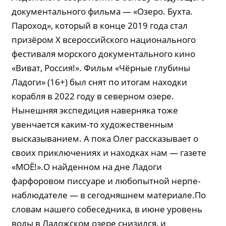
документального фильма — «Озеро. Бухта.
Пароход», который в конце 2019 года стал
призёром X всероссийского национального
фестиваля морского документального кино
«Виват, Россия!». Фильм «Чёрные глубины
Ладоги» (16+) был снят по итогам находки
корабля в 2022 году в северном озере.
Нынешняя экспедиция наверняка тоже
увенчается каким-то художественным
высказыванием. А пока Олег рассказывает о
своих приключениях и находках нам — газете
«МОЁ!».О найденном на дне Ладоги
фарфоровом писсуаре и любопытной нерпе-
наблюдателе — в сегодняшнем материале.По
словам нашего собеседника, в июне уровень
воды в Ладожском озере снизился, и