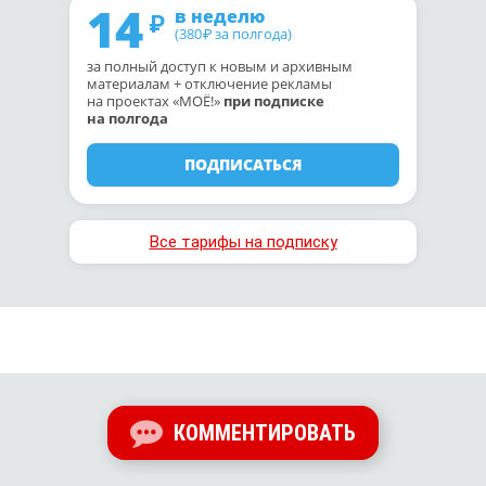
14
в неделю
(380
за полгода)
₽
за полный доступ к новым и архивным
материалам + отключение рекламы
на проектах «МОЁ!»
при подписке
на полгода
ПОДПИСАТЬСЯ
Все тарифы на подписку
КОММЕНТИРОВАТЬ