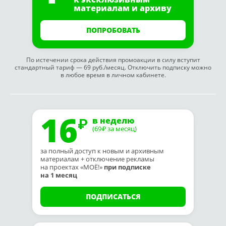
материалам и архиву
ПОПРОБОВАТЬ
По истечении срока действия промоакции в силу вступит
стандартный тариф — 69 руб./месяц. Отключить подписку можно
в любое время в личном кабинете.
16
в неделю
(69
за месяц)
₽
за полный доступ к новым и архивным
материалам + отключение рекламы
на проектах «МОЁ!»
при подписке
на 1 месяц
ПОДПИСАТЬСЯ