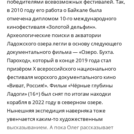
победителями всевозможных фестивалей. Так,
в 2010 году его работа о Байкале была
отмечена дипломом 10-го международного
кинофестиваля «Золотой дельфин».
Археологические поиски в акватории
Ладожского озера легли в основу следующего
документального фильма — «Озеро. Бухта.
Пароход», который в конце 2019 года стал
призёром X всероссийского национального
фестиваля морского документального кино
«Виват, Россия!». Фильм «Чёрные глубины
Ладоги» (16+) был снят по итогам находки
корабля в 2022 году в северном озере.
Нынешняя экспедиция наверняка тоже
увенчается каким-то художественным
высказыванием. А пока Олег рассказывает