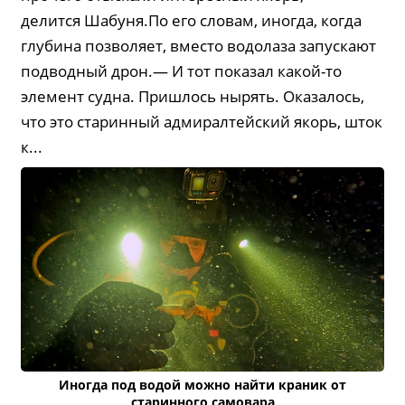
делится Шабуня.По его словам, иногда, когда
глубина позволяет, вместо водолаза запускают
подводный дрон.— И тот показал какой-то
элемент судна. Пришлось нырять. Оказалось,
что это старинный адмиралтейский якорь, шток
к...
Иногда под водой можно найти краник от
старинного самовара