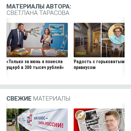
МАТЕРИАЛЫ АВТОРА:
СВЕТЛАНА ТАРАСОВА
ЛИЧНЫЙ ОПЫТ
136
ПРАВО
10
«Только за июнь я понесла
Радость с горьковатым
ущерб в 300 тысяч рублей»
привкусом
СВЕЖИЕ
МАТЕРИАЛЫ