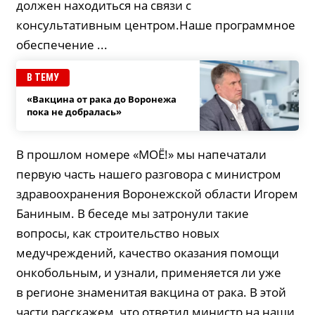
должен находиться на связи с
консультативным центром.Наше программное
обеспечение ...
В ТЕМУ
«Вакцина от рака до Воронежа
пока не добралась»
В прошлом номере «МОЁ!» мы напечатали
первую часть нашего разговора с министром
здравоохранения Воронежской области Игорем
Баниным. В беседе мы затронули такие
вопросы, как строительство новых
медучреждений, качество оказания помощи
онкобольным, и узнали, применяется ли уже
в регионе знаменитая вакцина от рака. В этой
части расскажем, что ответил министр на наши