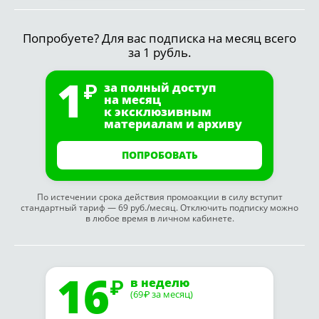
Попробуете? Для вас подписка на месяц всего
за 1 рубль.
1
за полный доступ
на месяц
к эксклюзивным
материалам и архиву
ПОПРОБОВАТЬ
По истечении срока действия промоакции в силу вступит
стандартный тариф — 69 руб./месяц. Отключить подписку можно
в любое время в личном кабинете.
16
в неделю
(69
за месяц)
₽