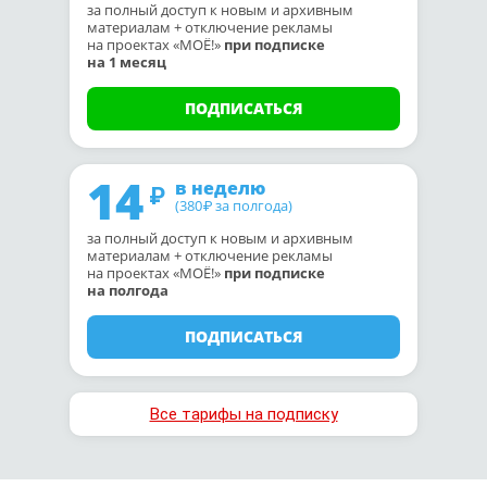
за полный доступ к новым и архивным
материалам + отключение рекламы
на проектах «МОЁ!»
при подписке
на 1 месяц
ПОДПИСАТЬСЯ
14
в неделю
(380
за полгода)
₽
за полный доступ к новым и архивным
материалам + отключение рекламы
на проектах «МОЁ!»
при подписке
на полгода
ПОДПИСАТЬСЯ
Все тарифы на подписку