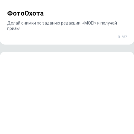
ФотоОхота
Делай снимки по заданию редакции «МОЁ!» и получай
призы!
557