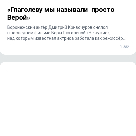
«Глаголеву мы называли просто
Верой»
Воронежский актёр Дмитрий Кривочуров снялся
в последнем фильме Веры Глаголевой «Не чужие»,
над которым известная актриса работала как режиссёр
вплоть ...
382