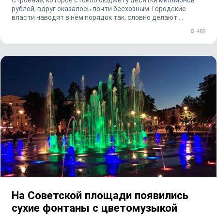
Строение, которое стоило бюджету десятки миллионов
рублей, вдруг оказалось почти бесхозным. Городские
власти наводят в нём порядок так, словно делают ...
409
На Советской площади появились
сухие фонтаны с цветомузыкой