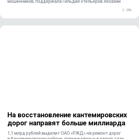
мошенников, поддержала Гильдия отельеров Абхазии
386
На восстановление кантемировских
дорог направят больше миллиарда
1,1 млрд рублей выделит ОАО «РЖД» на ремонт дорог
в Кантемировском районе, повреждённых в результате