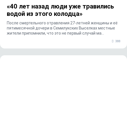
«40 лет назад люди уже травились
водой из этого колодца»
После смертельного отравления 27-летней женщины и её
пятимесячной дочери в Семилукских Выселках местные
жители припомнили, что это не первый случай ма...
388