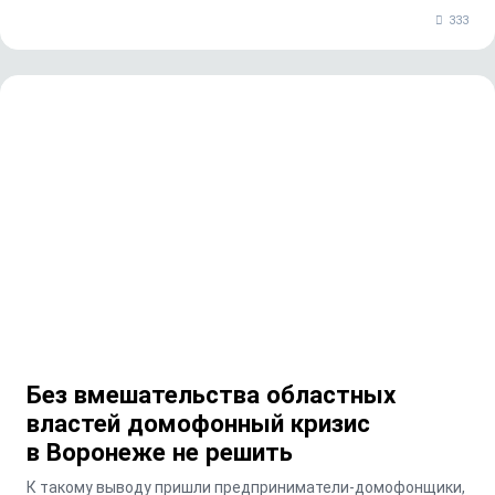
333
Без вмешательства областных
властей домофонный кризис
в Воронеже не решить
К такому выводу пришли предприниматели-домофонщики,