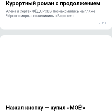
Курортный роман с продолжением
Алёна и Сергей ФЁДОРОВЫ познакомились на пляже
Чёрного моря, а поженились в Воронеже
441
Нажал кнопку — купил «МОЁ!»