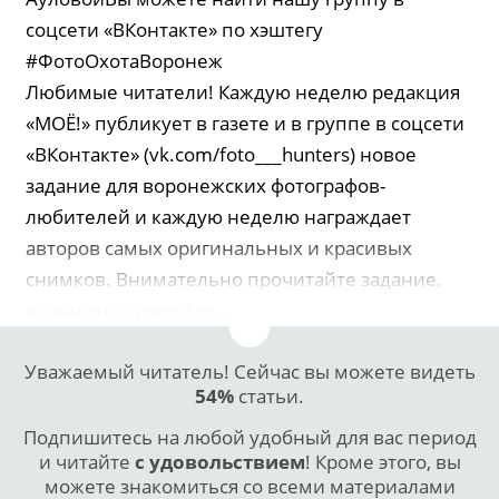
соцсети «ВКонтакте» по хэштегу
#ФотоОхотаВоронеж
Любимые читатели! Каждую неделю редакция
«МОЁ!» публикует в газете и в группе в соцсети
«ВКонтакте» (vk.com/foto___hunters) новое
задание для воронежских фотографов-
любителей и каждую неделю награждает
авторов самых оригинальных и красивых
снимков. Внимательно прочитайте задание,
возьмите в руки фот...
Уважаемый читатель! Сейчас вы можете видеть
54%
статьи.
Подпишитесь на любой удобный для вас период
и читайте
с удовольствием
! Кроме этого, вы
можете знакомиться со всеми материалами