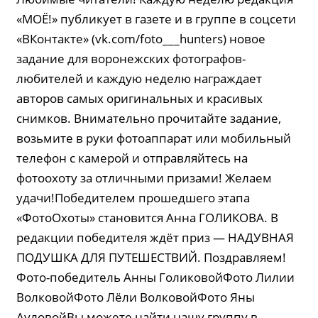
«МОЁ!» публикует в газете и в группе в соцсети
«ВКонтакте» (vk.com/foto___hunters) новое
задание для воронежских фотографов-
любителей и каждую неделю награждает
авторов самых оригинальных и красивых
снимков. Внимательно прочитайте задание,
возьмите в руки фотоаппарат или мобильный
телефон с камерой и отправляйтесь на
фотоохоту за отличными призами! Желаем
удачи!Победителем прошедшего этапа
«ФотоОхоты» становится Анна ГОЛИКОВА. В
редакции победителя ждёт приз — НАДУВНАЯ
ПОДУШКА ДЛЯ ПУТЕШЕСТВИЙ. Поздравляем!
Фото-победитель Анны ГоликовойФото Лилии
ВолковойФото Лёли ВолковойФото Яны
АуловойВы можете найти нашу группу в