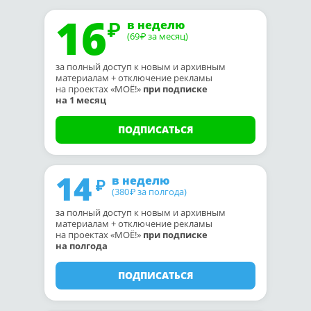
16
в неделю
(69
за месяц)
₽
за полный доступ к новым и архивным
материалам + отключение рекламы
на проектах «МОЁ!»
при подписке
на 1 месяц
ПОДПИСАТЬСЯ
14
в неделю
(380
за полгода)
₽
за полный доступ к новым и архивным
материалам + отключение рекламы
на проектах «МОЁ!»
при подписке
на полгода
ПОДПИСАТЬСЯ