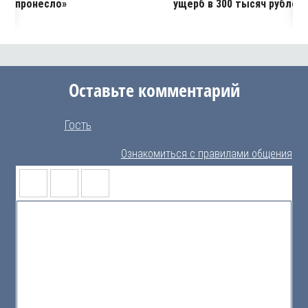
пронесло»
ущерб в 300 тысяч рублей
Оставьте комментарий
Гость
Ознакомиться с правилами общения