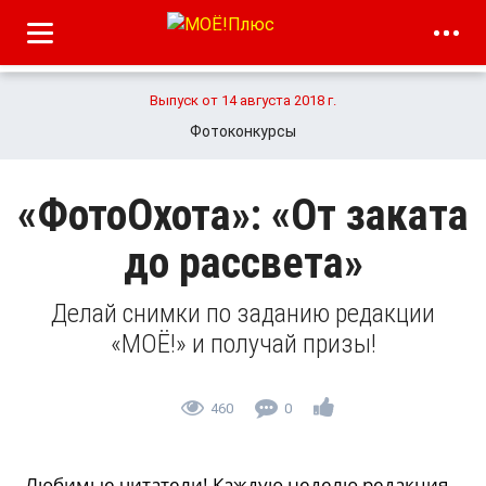
Выпуск от 14 августа 2018 г.
Фотоконкурсы
«ФотоОхота»: «От заката
до рассвета»
Делай снимки по заданию редакции
«МОЁ!» и получай призы!
460
0
Любимые читатели! Каждую неделю редакция