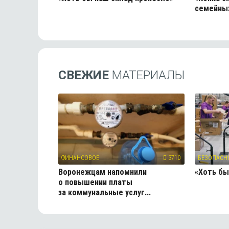
семейных
СВЕЖИЕ
МАТЕРИАЛЫ
ФИНАНСОВОЕ
3710
БЕЗОПАСН
Воронежцам напомнили
«Хоть бы
о повышении платы
за коммунальные услуг...