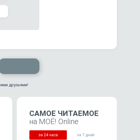
оими друзьями!
САМОЕ ЧИТАЕМОЕ
на МОЁ! Online
за 24 часа
за 7 дней