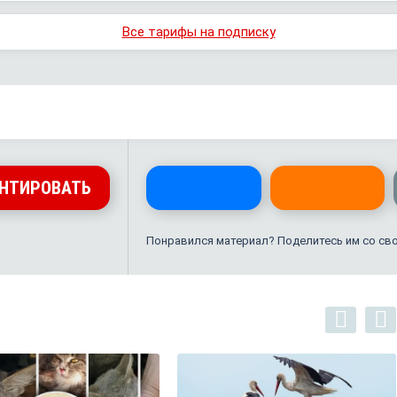
Все тарифы на подписку
НТИРОВАТЬ
Понравился материал? Поделитесь им со св