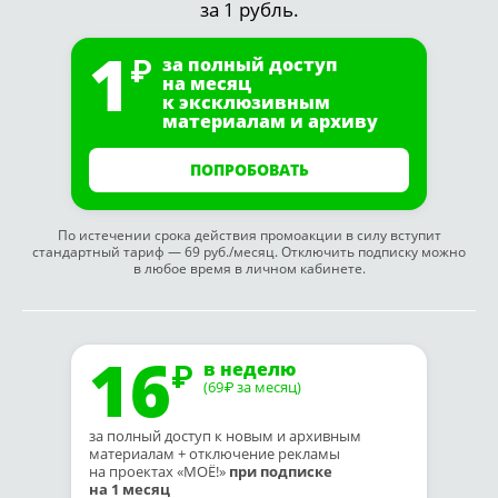
за 1 рубль.
1
за полный доступ
на месяц
к эксклюзивным
материалам и архиву
ПОПРОБОВАТЬ
По истечении срока действия промоакции в силу вступит
стандартный тариф — 69 руб./месяц. Отключить подписку можно
в любое время в личном кабинете.
16
в неделю
(69
за месяц)
₽
за полный доступ к новым и архивным
материалам + отключение рекламы
на проектах «МОЁ!»
при подписке
на 1 месяц