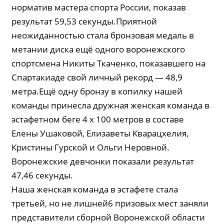
норматив мастера спорта России, показав
результат 59,53 секунды.Приятной
неожиданностью стала бронзовая медаль в
метании диска ещё одного воронежского
спортсмена Никиты Ткаченко, показавшего на
Спартакиаде свой личный рекорд — 48,9
метра.Ещё одну бронзу в копилку нашей
команды принесла дружная женская команда в
эстафетном беге 4 х 100 метров в составе
Елены Ушаковой, Елизаветы Кварацхелия,
Кристины Гурской и Ольги Неровной.
Воронежские девчонки показали результат
47,46 секунды.
Наша женская команда в эстафете стала
третьей, но не лишней6 призовых мест заняли
представители сборной Воронежской области