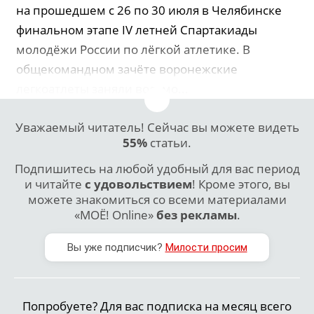
на прошедшем с 26 по 30 июля в Челябинске
финальном этапе IV летней Спартакиады
молодёжи России по лёгкой атлетике. В
общекомандном зачёте воронежские
легкоатлеты заняли восьмо...
Уважаемый читатель! Сейчас вы можете видеть
55%
статьи.
Подпишитесь на любой удобный для вас период
и читайте
с удовольствием
! Кроме этого, вы
можете знакомиться со всеми материалами
«МОЁ! Online»
без рекламы
.
Вы уже подписчик?
Милости просим
Попробуете? Для вас подписка на месяц всего