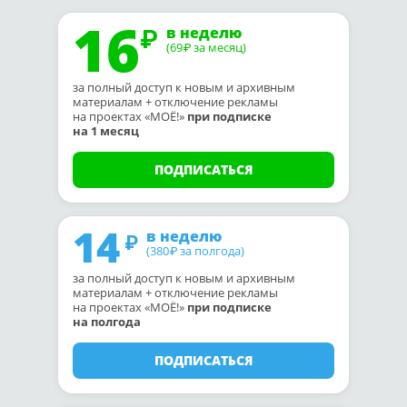
16
в неделю
(69
за месяц)
₽
за полный доступ к новым и архивным
материалам + отключение рекламы
на проектах «МОЁ!»
при подписке
на 1 месяц
ПОДПИСАТЬСЯ
14
в неделю
(380
за полгода)
₽
за полный доступ к новым и архивным
материалам + отключение рекламы
на проектах «МОЁ!»
при подписке
на полгода
ПОДПИСАТЬСЯ