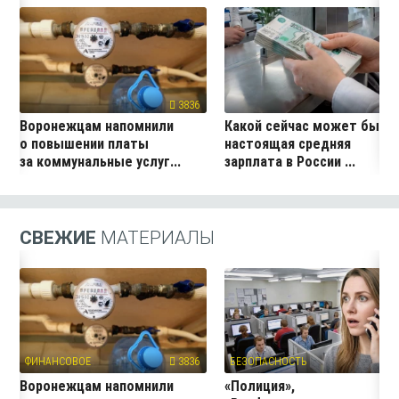
3836
24
Воронежцам напомнили
Какой сейчас может быть
о повышении платы
настоящая средняя
за коммунальные услуг...
зарплата в России ...
СВЕЖИЕ
МАТЕРИАЛЫ
ФИНАНСОВОЕ
3836
БЕЗОПАСНОСТЬ
3
Воронежцам напомнили
«Полиция»,