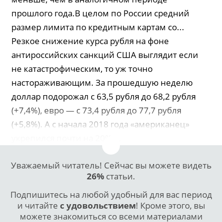
прошлого года.В целом по России средний
размер лимита по кредитным картам со...
Резкое снижение курса рубля на фоне
антироссийских санкций США выглядит если
не катастрофическим, то уж точно
настораживающим. За прошедшую неделю
доллар подорожал с 63,5 рубля до 68,2 рубля
(+7,4%), евро — с 73,4 рубля до 77,7 рубля
(+5,8%). А с начала 2018 года «американец»
укрепился почти на 20%,...
Уважаемый читатель! Сейчас вы можете видеть
26%
статьи.
Подпишитесь на любой удобный для вас период
и читайте
с удовольствием
! Кроме этого, вы
можете знакомиться со всеми материалами