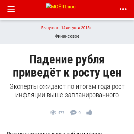
Выпуск от 14 августа 2018 г.
Финансовое
Падение рубля
приведёт к росту цен
Эксперты ожидают по итогам года рост
инфляции выше запланированного
477
0
Резкое снижение курса рубля на фоне