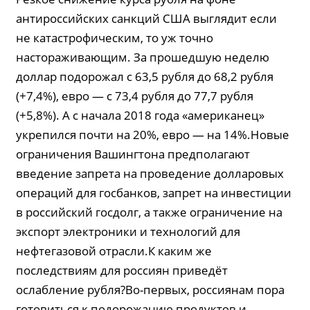
антироссийских санкций США выглядит если
не катастрофическим, то уж точно
настораживающим. За прошедшую неделю
доллар подорожал с 63,5 рубля до 68,2 рубля
(+7,4%), евро — с 73,4 рубля до 77,7 рубля
(+5,8%). А с начала 2018 года «американец»
укрепился почти на 20%, евро — на 14%.Новые
ограничения Вашингтона предполагают
введение запрета на проведение долларовых
операций для госбанков, запрет на инвестиции
в российский госдолг, а также ограничение на
экспорт электроники и технологий для
нефтегазовой отрасли.К каким же
последствиям для россиян приведёт
ослабление рубля?Во-первых, россиянам пора
готовиться к подорожанию продуктов и