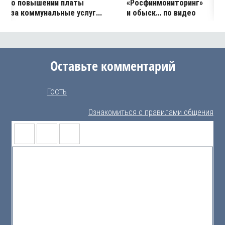
о повышении платы
«Росфинмониторинг»
за коммунальные услуг...
и обыск… по видео
Оставьте комментарий
Гость
Ознакомиться с правилами общения