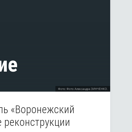
ие
Фото: Фото Александра ЗИНЧЕНКО.
ль «Воронежский
е реконструкции