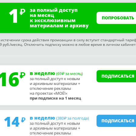
1
за полный доступ
на месяц
ПОПРОБОВАТЬ
к эксклюзивным
материалам и архиву
 истечении срока действия промоакции в силу вступит стандартный тари
9 руб./месяц. Отключить подписку можно в любое время в личном кабинет
16
в неделю
(69
за месяц)
₽
ПОДПИСАТЬСЯ
за полный доступ к новым
и архивным материалам +
отключение рекламы
на проектах «МОЁ!»
при подписке на 1 месяц
14
в неделю
(380
за полгода)
₽
ПОДПИСАТЬСЯ
за полный доступ к новым
и архивным материалам +
отключение рекламы