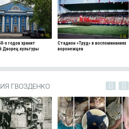
102
52
50-х годов хранит
Стадион «Труд» в воспоминаниях
й Дворец культуры
воронежцев
НИЯ ГВОЗДЕНКО