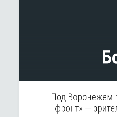
Б
Под Воронежем 
фронт» — зрите