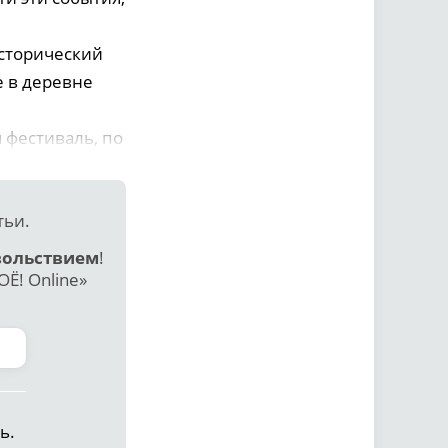
сторический
 в деревне
 фестиваль, по
тьи.
вольствием
!
Ё! Online»
ь.