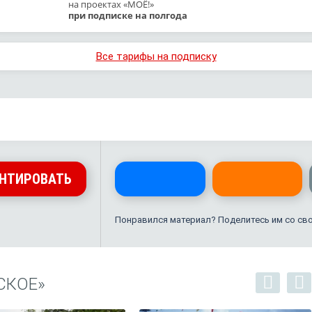
на проектах «МОЁ!»
при подписке на полгода
Все тарифы на подписку
НТИРОВАТЬ
Понравился материал? Поделитесь им со св
СКОЕ»