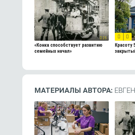
25
«Конка способствует развитию
Красоту 
семейных начал»
закрыты
МАТЕРИАЛЫ АВТОРА:
ЕВГЕ