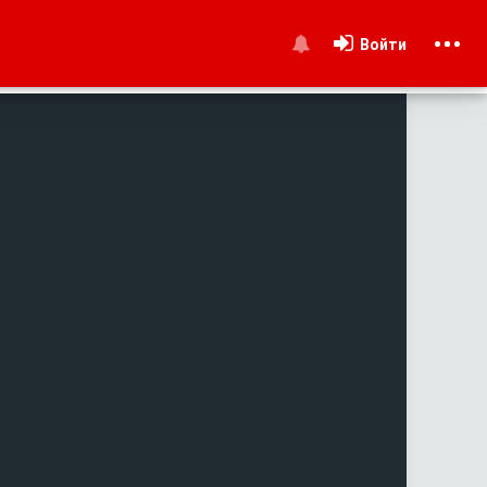
Войти
и